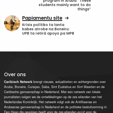
program in Aruba: “These
students mainly want to do
things”
Papiamentu site
Krísis polítiko ta lanta
kabes atrobe na Boneiru:
UPB ta retirá apoyo pa MPB
Over ons
brengt nieuws, actualiteiten en achtergronden over
Caribisch Netwerk
Aruba, Bonaire, Curaçao, Saba, Sint Eustatius en Sint Maarten en de
Caribische gemeenschap in Nederland. Met een netwerk van lokale
journalisten volgen we de ontwikkelingen op de zes eilanden van het
Nederlandse Koninkrijk. Het netwerk volgt ook de Antilliaanse en
Arubaanse gemeenschap in Nederland en de politieke besluitvorming in
Den Haag die gevolgen heeft voor de zes eilanden en/of voor de