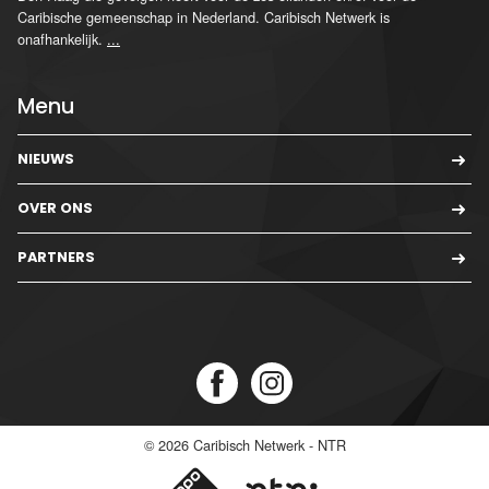
Caribische gemeenschap in Nederland. Caribisch Netwerk is
onafhankelijk.
...
Menu
NIEUWS
OVER ONS
PARTNERS
© 2026
Caribisch Netwerk - NTR