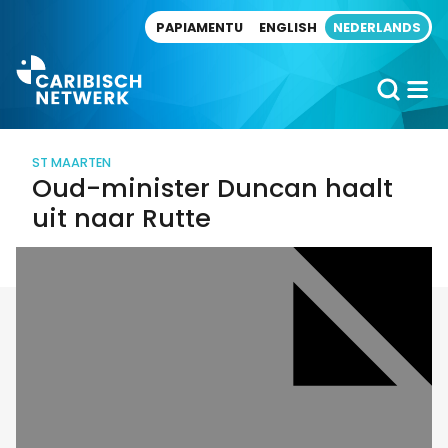
Direct naar artikel
PAPIAMENTU
ENGLISH
NEDERLANDS
ST MAARTEN
Oud-minister Duncan haalt
uit naar Rutte