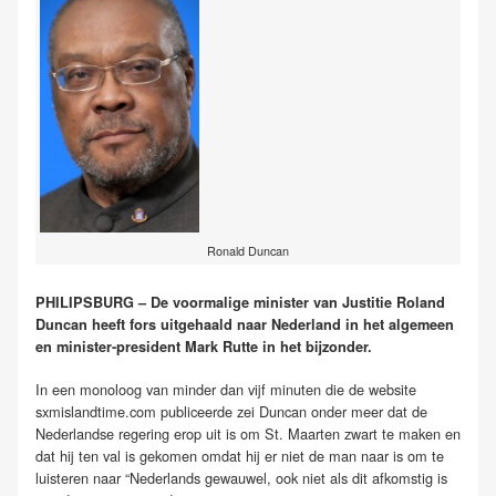
Ronald Duncan
PHILIPSBURG – De voormalige minister van Justitie Roland
Duncan heeft fors uitgehaald naar Nederland in het algemeen
en minister-president Mark Rutte in het bijzonder.
In een monoloog van minder dan vijf minuten die de website
sxmislandtime.com publiceerde zei Duncan onder meer dat de
Nederlandse regering erop uit is om St. Maarten zwart te maken en
dat hij ten val is gekomen omdat hij er niet de man naar is om te
luisteren naar “Nederlands gewauwel, ook niet als dit afkomstig is