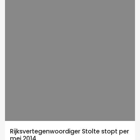
Rijksvertegenwoordiger Stolte stopt per
mei 2014