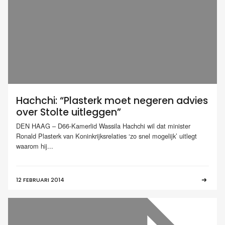
Hachchi: “Plasterk moet negeren advies
over Stolte uitleggen”
DEN HAAG – D66-Kamerlid Wassila Hachchi wil dat minister
Ronald Plasterk van Koninkrijksrelaties ‘zo snel mogelijk’ uitlegt
waarom hij...
12 FEBRUARI 2014