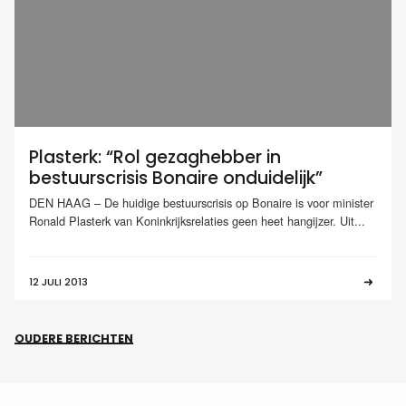
Plasterk: “Rol gezaghebber in
bestuurscrisis Bonaire onduidelijk”
DEN HAAG – De huidige bestuurscrisis op Bonaire is voor minister
Ronald Plasterk van Koninkrijksrelaties geen heet hangijzer. Uit...
12 JULI 2013
OUDERE BERICHTEN