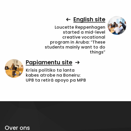
English site
Loucette Reppenhagen
started a mid-level
creative vocational
program in Aruba: “These
students mainly want to do
things”
Papiamentu site
Krísis polítiko ta lanta
kabes atrobe na Boneiru:
UPB ta retirá apoyo pa MPB
Over ons