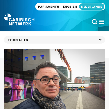
Direct naar artikel
PAPIAMENTU
ENGLISH
NEDERLANDS