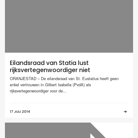
Eilandsraad van Statia lust
rijksvertegenwoordiger niet
ORANJESTAD – De eilandsraad van St. Eustatius heeft geen
enkel vertrouwen in Gilbert Isabella (PvdA) als
rijksvertegenwoordiger voor de...
17 JULI 2014