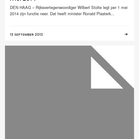
DEN HAAG – Rijksvertegenwoordiger Wilbert Stolte legt per 1 mei
2014 zijn functie neer. Dat heeft minister Ronald Plasterk...
13 SEPTEMBER 2013