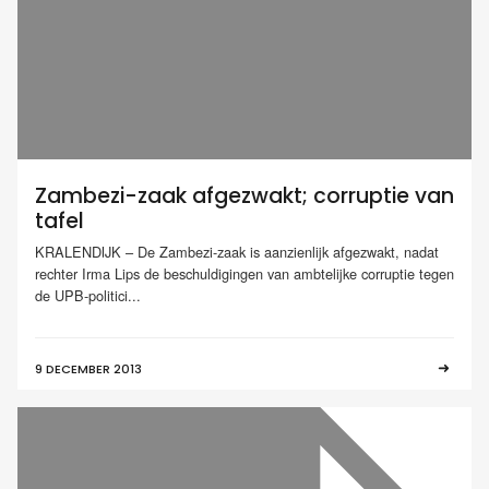
Zambezi-zaak afgezwakt; corruptie van
tafel
KRALENDIJK – De Zambezi-zaak is aanzienlijk afgezwakt, nadat
rechter Irma Lips de beschuldigingen van ambtelijke corruptie tegen
de UPB-politici...
9 DECEMBER 2013