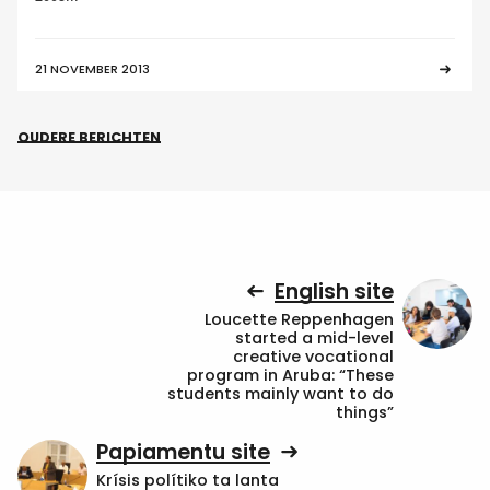
21 NOVEMBER 2013
OUDERE BERICHTEN
English site
Loucette Reppenhagen
started a mid-level
creative vocational
program in Aruba: “These
students mainly want to do
things”
Papiamentu site
Krísis polítiko ta lanta