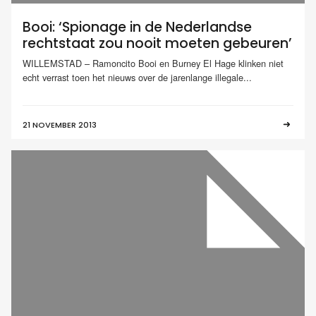
Booi: ‘Spionage in de Nederlandse
rechtstaat zou nooit moeten gebeuren’
WILLEMSTAD – Ramoncito Booi en Burney El Hage klinken niet
echt verrast toen het nieuws over de jarenlange illegale...
21 NOVEMBER 2013