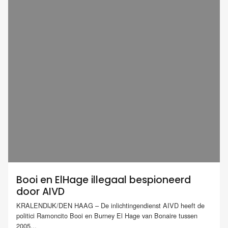
Booi en ElHage illegaal bespioneerd
door AIVD
KRALENDIJK/DEN HAAG – De inlichtingendienst AIVD heeft de
politici Ramoncito Booi en Burney El Hage van Bonaire tussen
2005...