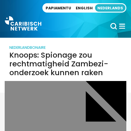
Direct naar artikel
PAPIAMENTU
ENGLISH
NEDERLANDS
NEDERLAND
BONAIRE
Knoops: Spionage zou
rechtmatigheid Zambezi-
onderzoek kunnen raken