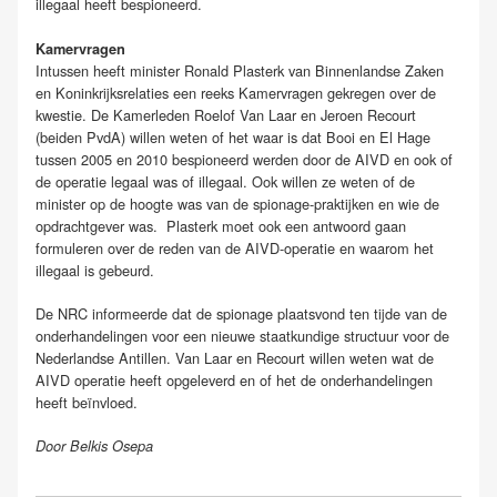
illegaal heeft bespioneerd.
Kamervragen
Intussen heeft minister Ronald Plasterk van Binnenlandse Zaken
en Koninkrijksrelaties een reeks Kamervragen gekregen over de
kwestie. De Kamerleden Roelof Van Laar en Jeroen Recourt
(beiden PvdA) willen weten of het waar is dat Booi en El Hage
tussen 2005 en 2010 bespioneerd werden door de AIVD en ook of
de operatie legaal was of illegaal. Ook willen ze weten of de
minister op de hoogte was van de spionage-praktijken en wie de
opdrachtgever was. Plasterk moet ook een antwoord gaan
formuleren over de reden van de AIVD-operatie en waarom het
illegaal is gebeurd.
De NRC informeerde dat de spionage plaatsvond ten tijde van de
onderhandelingen voor een nieuwe staatkundige structuur voor de
Nederlandse Antillen. Van Laar en Recourt willen weten wat de
AIVD operatie heeft opgeleverd en of het de onderhandelingen
heeft beïnvloed.
Door Belkis Osepa