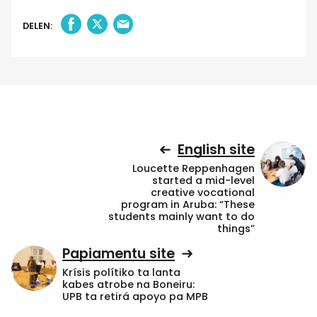
DELEN:
English site
Loucette Reppenhagen
started a mid-level
creative vocational
program in Aruba: “These
students mainly want to do
things”
Papiamentu site
Krísis polítiko ta lanta
kabes atrobe na Boneiru:
UPB ta retirá apoyo pa MPB