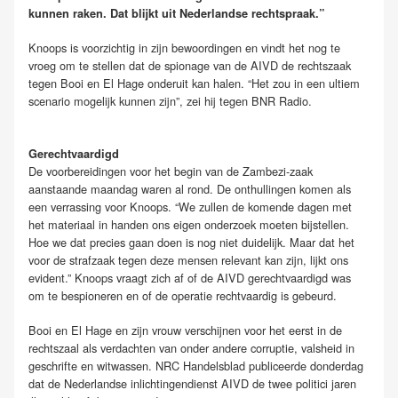
kunnen raken. Dat blijkt uit Nederlandse rechtspraak.”
Knoops is voorzichtig in zijn bewoordingen en vindt het nog te
vroeg om te stellen dat de spionage van de AIVD de rechtszaak
tegen Booi en El Hage onderuit kan halen. “Het zou in een ultiem
scenario mogelijk kunnen zijn”, zei hij tegen BNR Radio.
Gerechtvaardigd
De voorbereidingen voor het begin van de Zambezi-zaak
aanstaande maandag waren al rond. De onthullingen komen als
een verrassing voor Knoops. “We zullen de komende dagen met
het materiaal in handen ons eigen onderzoek moeten bijstellen.
Hoe we dat precies gaan doen is nog niet duidelijk. Maar dat het
voor de strafzaak tegen deze mensen relevant kan zijn, lijkt ons
evident.” Knoops vraagt zich af of de AIVD gerechtvaardigd was
om te bespioneren en of de operatie rechtvaardig is gebeurd.
Booi en El Hage en zijn vrouw verschijnen voor het eerst in de
rechtszaal als verdachten van onder andere corruptie, valsheid in
geschrifte en witwassen. NRC Handelsblad publiceerde donderdag
dat de Nederlandse inlichtingendienst AIVD de twee politici jaren