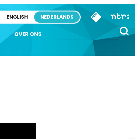
ENGLISH
NEDERLANDS
OVER ONS