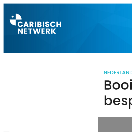
Direct naar a
NEDERLAN
Booi
bes