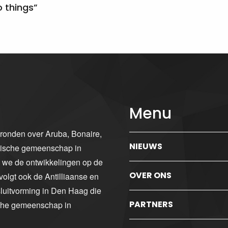
 things”
Menu
gronden over Aruba, Bonaire,
NIEUWS
ibische gemeenschap in
n we de ontwikkelingen op de
OVER ONS
volgt ook de Antilliaanse en
luitvorming in Den Haag die
PARTNERS
sche gemeenschap in