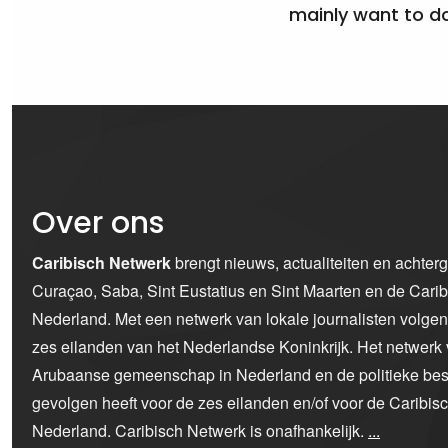
mainly want to do
Over ons
Caribisch Netwerk
brengt nieuws, actualiteiten en achter
Curaçao, Saba, Sint Eustatius en Sint Maarten en de Car
Nederland. Met een netwerk van lokale journalisten volge
zes eilanden van het Nederlandse Koninkrijk. Het netwerk 
Arubaanse gemeenschap in Nederland en de politieke bes
gevolgen heeft voor de zes eilanden en/of voor de Caribi
Nederland. Caribisch Netwerk is onafhankelijk.
...