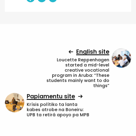
English site
Loucette Reppenhagen
started a mid-level
creative vocational
program in Aruba: “These
students mainly want to do
things”
Papiamentu site
Krísis polítiko ta lanta
kabes atrobe na Boneiru:
UPB ta retirá apoyo pa MPB