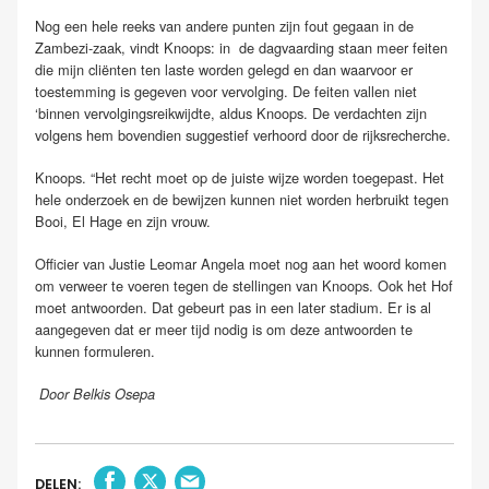
Nog een hele reeks van andere punten zijn fout gegaan in de
Zambezi-zaak, vindt Knoops: in
de dagvaarding staan meer feiten
die mijn cliënten ten laste worden gelegd en dan waarvoor er
toestemming is gegeven voor vervolging. De feiten vallen niet
‘binnen vervolgingsreikwijdte, aldus Knoops. De verdachten zijn
volgens hem bovendien suggestief verhoord door de rijksrecherche.
Knoops. “Het recht moet op de juiste wijze worden toegepast. Het
hele onderzoek en de bewijzen kunnen niet worden herbruikt tegen
Booi, El Hage en zijn vrouw.
Officier van Justie Leomar Angela moet nog aan het woord komen
om verweer te voeren tegen de stellingen van Knoops. Ook het Hof
moet antwoorden. Dat gebeurt pas in een later stadium. Er is al
aangegeven dat er meer tijd nodig is om deze antwoorden te
kunnen formuleren.
Door Belkis Osepa
DELEN: