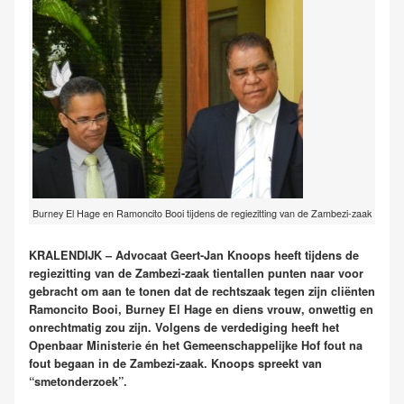
Burney El Hage en Ramoncito Booi tijdens de regiezitting van de Zambezi-zaak
KRALENDIJK – Advocaat Geert-Jan Knoops heeft tijdens de
regiezitting van de Zambezi-zaak tientallen punten naar voor
gebracht om aan te tonen dat de rechtszaak tegen zijn cliënten
Ramoncito Booi, Burney El Hage en diens vrouw, onwettig en
onrechtmatig zou zijn. Volgens de verdediging heeft het
Openbaar Ministerie én het Gemeenschappelijke Hof fout na
fout begaan in de Zambezi-zaak. Knoops spreekt van
“smetonderzoek”.