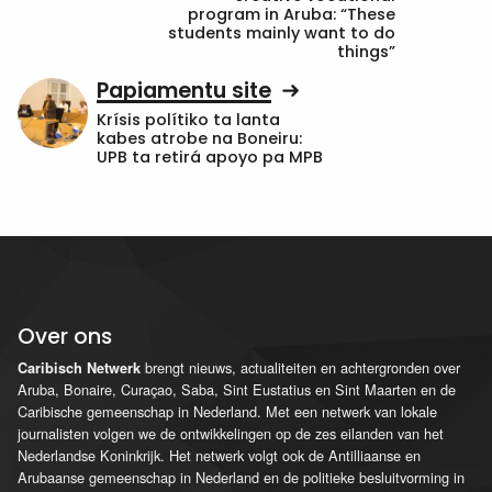
program in Aruba: “These
students mainly want to do
things”
Papiamentu site
Krísis polítiko ta lanta
kabes atrobe na Boneiru:
UPB ta retirá apoyo pa MPB
Over ons
brengt nieuws, actualiteiten en achtergronden over
Caribisch Netwerk
Aruba, Bonaire, Curaçao, Saba, Sint Eustatius en Sint Maarten en de
Caribische gemeenschap in Nederland. Met een netwerk van lokale
journalisten volgen we de ontwikkelingen op de zes eilanden van het
Nederlandse Koninkrijk. Het netwerk volgt ook de Antilliaanse en
Arubaanse gemeenschap in Nederland en de politieke besluitvorming in