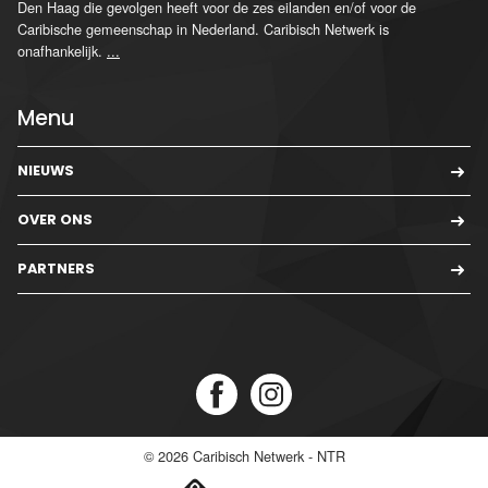
Den Haag die gevolgen heeft voor de zes eilanden en/of voor de
Caribische gemeenschap in Nederland. Caribisch Netwerk is
onafhankelijk.
...
Menu
NIEUWS
OVER ONS
PARTNERS
© 2026
Caribisch Netwerk - NTR