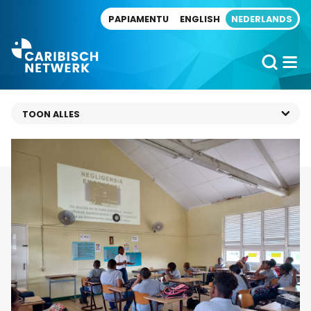
Direct naar artikel
PAPIAMENTU
ENGLISH
NEDERLANDS