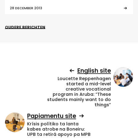
28 DECEMBER 2013
OUDERE BERICHTEN
English site
Loucette Reppenhagen
started a mid-level
creative vocational
program in Aruba: “These
students mainly want to do
things”
Papiamentu site
Krísis polítiko ta lanta
kabes atrobe na Boneiru:
UPB ta retirá apoyo pa MPB