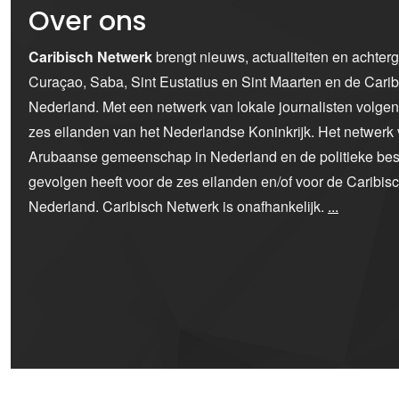
Over ons
Caribisch Netwerk
brengt nieuws, actualiteiten en achter
Curaçao, Saba, Sint Eustatius en Sint Maarten en de Car
Nederland. Met een netwerk van lokale journalisten volge
zes eilanden van het Nederlandse Koninkrijk. Het netwerk 
Arubaanse gemeenschap in Nederland en de politieke bes
gevolgen heeft voor de zes eilanden en/of voor de Caribi
Nederland. Caribisch Netwerk is onafhankelijk.
...