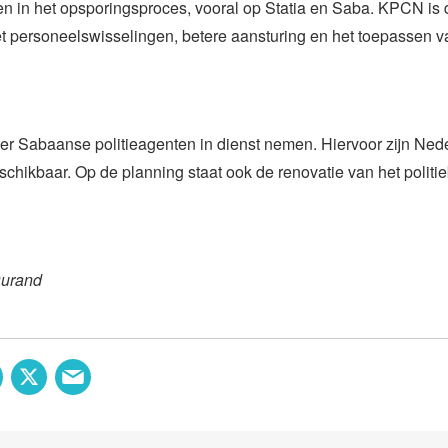
n in het opsporingsproces, vooral op Statia en Saba. KPCN is d
 personeelswisselingen, betere aansturing en het toepassen v
r Sabaanse politieagenten in dienst nemen. Hiervoor zijn Ned
chikbaar. Op de planning staat ook de renovatie van het politi
Durand