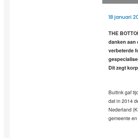
18 januari 2
THE BOTTOM –
danken aan d
verbeterde f
gespecialise
Dit zegt kor
Buitink gaf ti
dat in 2014 de
Nederland (K
gemeente en 