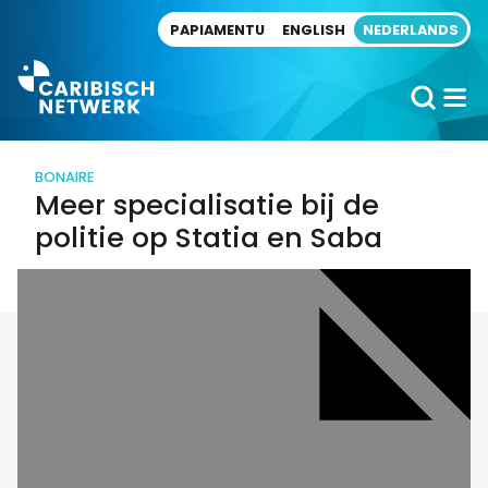
Direct naar artikel
PAPIAMENTU
ENGLISH
NEDERLANDS
BONAIRE
Meer specialisatie bij de
politie op Statia en Saba