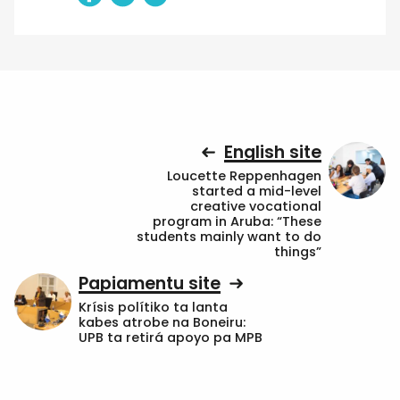
English site
Loucette Reppenhagen
started a mid-level
creative vocational
program in Aruba: “These
students mainly want to do
things”
Papiamentu site
Krísis polítiko ta lanta
kabes atrobe na Boneiru:
UPB ta retirá apoyo pa MPB