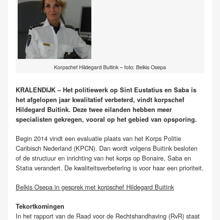
Korpschef Hildegard Buitink – foto: Belkis Osepa
KRALENDIJK – Het politiewerk op Sint Eustatius en Saba is
het afgelopen jaar kwalitatief verbeterd, vindt korpschef
Hildegard Buitink. Deze twee eilanden hebben meer
specialisten gekregen, vooral op het gebied van opsporing.
Begin 2014 vindt een evaluatie plaats van het Korps Politie
Caribisch Nederland (KPCN). Dan wordt volgens Buitink besloten
of de structuur en inrichting van het korps op Bonaire, Saba en
Statia verandert. De kwaliteitsverbetering is voor haar een prioriteit.
Belkis Osepa in gesprek met korpschef Hildegard Buitink
Tekortkomingen
In het rapport van de Raad voor de Rechtshandhaving (RvR) staat