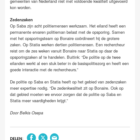
gemeenten van Nederland niet met voldoende kwaliteit uitgevoerd
kon worden.
Zedenzaken
Op Saba zijn acht politiemensen werkzaam. Het eiland heeft een
permanente ervaren politieman belast met de opsporing. Samen
met het opsporingsteam op Bonaire coördineert hij de grotere
zaken. Op Statia werken dertien politiemensen. Een rechercheur
reist om de zes weken vanuit Bonaire naar Statia op daar de
opsporingzaken af te handelen. Buitink: “De politie op de twee
eilanden werkt al een stuk beter in de basispolitiezorg en heeft een
goede interactie met de rechercheurs.”
De politie op Saba en Statia heeft op het gebied van zedenzaken
meer expertise nodig. “De zedenkwaliteit zit op Bonaire. Ook op
dat gebied moeten we ervoor zorgen dat de politie op Saba en
Statia meer vaardigheden krijgt.”
Door Belkis Osepa
DELEN: