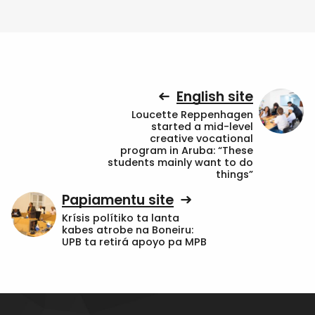
English site
Loucette Reppenhagen
started a mid-level
creative vocational
program in Aruba: “These
students mainly want to do
things”
Papiamentu site
Krísis polítiko ta lanta
kabes atrobe na Boneiru:
UPB ta retirá apoyo pa MPB