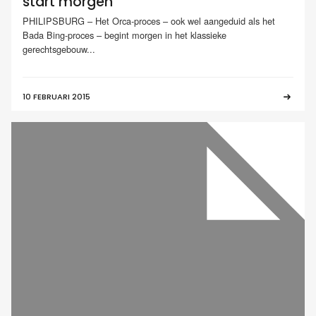
start morgen
PHILIPSBURG – Het Orca-proces – ook wel aangeduid als het
Bada Bing-proces – begint morgen in het klassieke
gerechtsgebouw...
10 FEBRUARI 2015