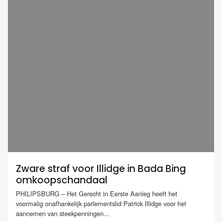
Zware straf voor Illidge in Bada Bing
omkoopschandaal
PHILIPSBURG – Het Gerecht in Eerste Aanleg heeft het
voormalig onafhankelijk parlementslid Patrick Illidge voor het
aannemen van steekpenningen...