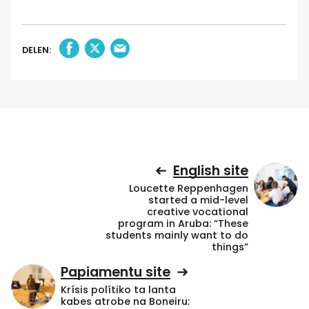
DELEN:
English site
Loucette Reppenhagen
started a mid-level
creative vocational
program in Aruba: “These
students mainly want to do
things”
Papiamentu site
Krísis polítiko ta lanta
kabes atrobe na Boneiru: