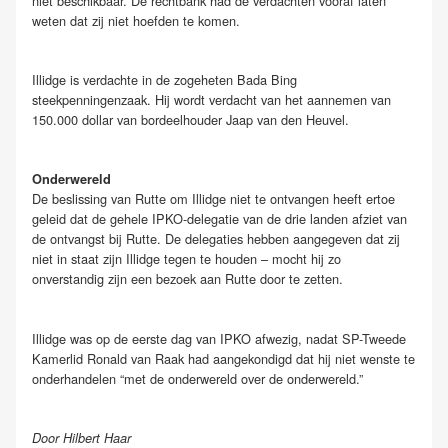
niet beschikbaar. De rechtbank had de verdachten vooraf laten
weten dat zij niet hoefden te komen.
Illidge is verdachte in de zogeheten Bada Bing
steekpenningenzaak. Hij wordt verdacht van het aannemen van
150.000 dollar van bordeelhouder Jaap van den Heuvel.
Onderwereld
De beslissing van Rutte om Illidge niet te ontvangen heeft ertoe
geleid dat de gehele IPKO-delegatie van de drie landen afziet van
de ontvangst bij Rutte. De delegaties hebben aangegeven dat zij
niet in staat zijn Illidge tegen te houden – mocht hij zo
onverstandig zijn een bezoek aan Rutte door te zetten.
Illidge was op de eerste dag van IPKO afwezig, nadat SP-Tweede
Kamerlid Ronald van Raak had aangekondigd dat hij niet wenste te
onderhandelen “met de onderwereld over de onderwereld.”
Door Hilbert Haar