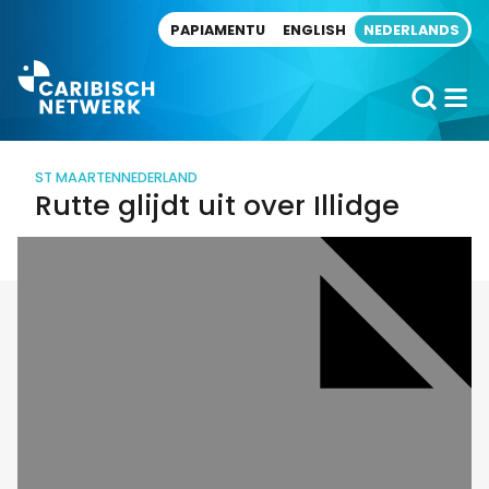
Direct naar artikel
PAPIAMENTU
ENGLISH
NEDERLANDS
ST MAARTEN
NEDERLAND
Rutte glijdt uit over Illidge