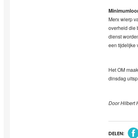
Minimumloo
Merx wierp va
overheid die 
dienst worde
een tijdelijke
Het OM maakt 
dinsdag uitsp
Door Hilbert 
DELEN: