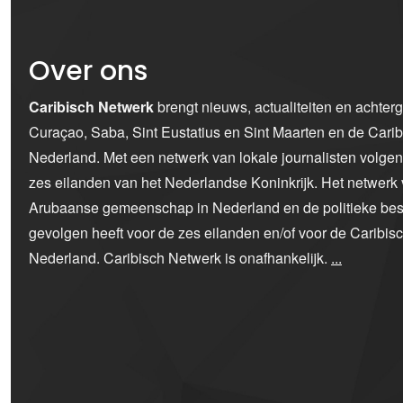
Over ons
Caribisch Netwerk
brengt nieuws, actualiteiten en achter
Curaçao, Saba, Sint Eustatius en Sint Maarten en de Car
Nederland. Met een netwerk van lokale journalisten volge
zes eilanden van het Nederlandse Koninkrijk. Het netwerk 
Arubaanse gemeenschap in Nederland en de politieke bes
gevolgen heeft voor de zes eilanden en/of voor de Caribi
Nederland. Caribisch Netwerk is onafhankelijk.
...