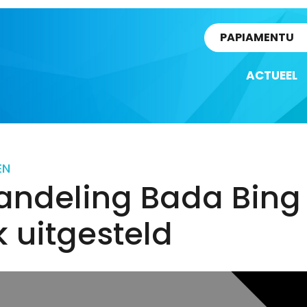
rtikel
PAPIAMENTU
ACTUEEL
EN
andeling Bada Bing
 uitgesteld