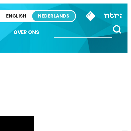
ENGLISH
NEDERLANDS
OVER ONS