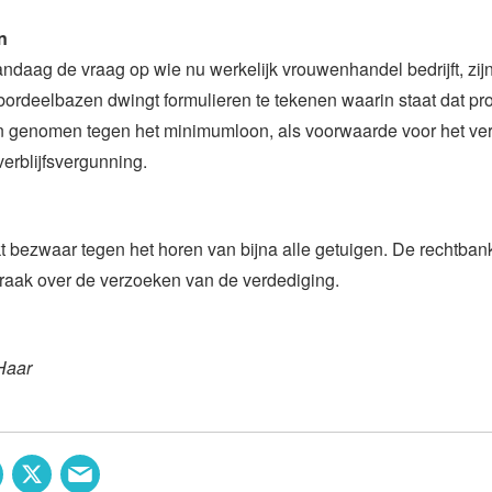
n
ndaag de vraag op wie nu werkelijk vrouwenhandel bedrijft, zijn 
bordeelbazen dwingt formulieren te tekenen waarin staat dat pro
n genomen tegen het minimumloon, als voorwaarde voor het ver
 verblijfsvergunning.
bezwaar tegen het horen van bijna alle getuigen. De rechtban
raak over de verzoeken van de verdediging.
Haar