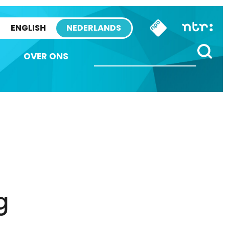
ENGLISH
NEDERLANDS
OVER ONS
g