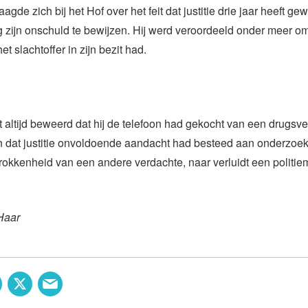
gde zich bij het Hof over het feit dat justitie drie jaar heeft gew
 zijn onschuld te bewijzen. Hij werd veroordeeld onder meer om
et slachtoffer in zijn bezit had.
 altijd beweerd dat hij de telefoon had gekocht van een drugsv
n dat justitie onvoldoende aandacht had besteed aan onderzoe
rokkenheid van een andere verdachte, naar verluidt een politie
Haar