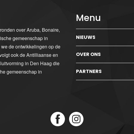
Menu
gronden over Aruba, Bonaire,
NIEUWS
ibische gemeenschap in
n we de ontwikkelingen op de
OVER ONS
volgt ook de Antilliaanse en
luitvorming in Den Haag die
PARTNERS
sche gemeenschap in