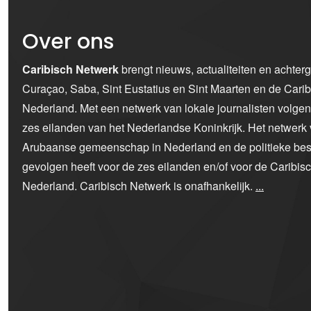
Over ons
Caribisch Netwerk
brengt nieuws, actualiteiten en achter
Curaçao, Saba, Sint Eustatius en Sint Maarten en de Car
Nederland. Met een netwerk van lokale journalisten volge
zes eilanden van het Nederlandse Koninkrijk. Het netwerk 
Arubaanse gemeenschap in Nederland en de politieke bes
gevolgen heeft voor de zes eilanden en/of voor de Caribi
Nederland. Caribisch Netwerk is onafhankelijk.
...