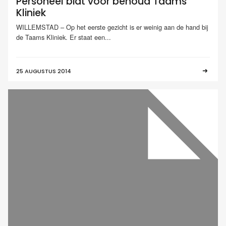
Personeel bidt voor behoud Taams
Kliniek
WILLEMSTAD – Op het eerste gezicht is er weinig aan de hand bij
de Taams Kliniek. Er staat een...
25 AUGUSTUS 2014