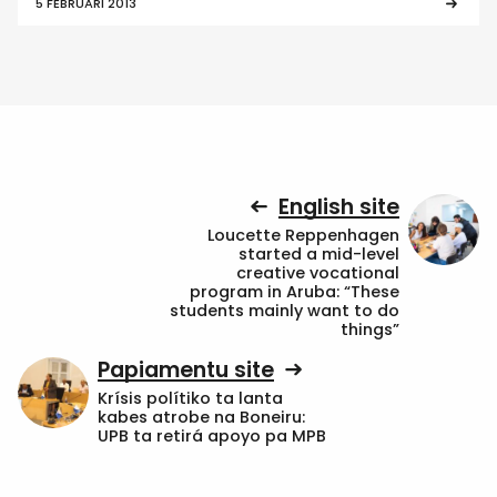
5 FEBRUARI 2013
English site
Loucette Reppenhagen
started a mid-level
creative vocational
program in Aruba: “These
students mainly want to do
things”
Papiamentu site
Krísis polítiko ta lanta
kabes atrobe na Boneiru:
UPB ta retirá apoyo pa MPB