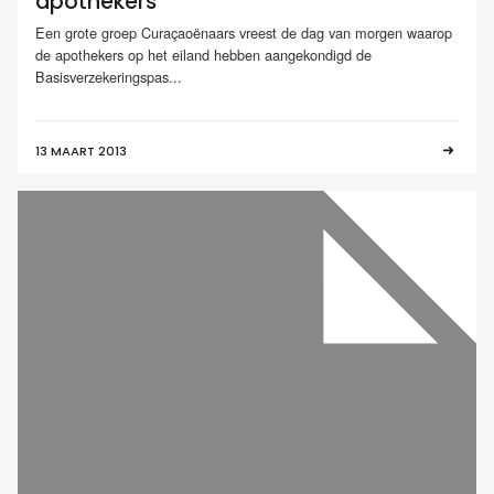
apothekers
Een grote groep Curaçaoënaars vreest de dag van morgen waarop
de apothekers op het eiland hebben aangekondigd de
Basisverzekeringspas...
13 MAART 2013