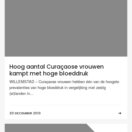
Hoog aantal Curaçaose vrouwen
kampt met hoge bloeddruk
WILLEMSTAD – Curaçaose vrouwen hebben één van de hoogste
prevalenties van hoge bloeddruk in vergelijking met zestig
(ei)landen in...
20 DECEMBER 2013