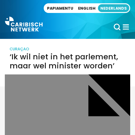
Direct naar artikel
PAPIAMENTU
ENGLISH
NEDERLANDS
CURAÇAO
‘Ik wil niet in het parlement,
maar wel minister worden’