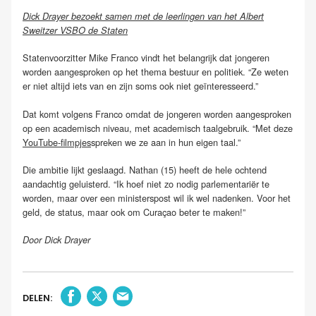
Dick Drayer bezoekt samen met de leerlingen van het Albert
Sweitzer VSBO de Staten
Statenvoorzitter Mike Franco vindt het belangrijk dat jongeren
worden aangesproken op het thema bestuur en politiek. “Ze weten
er niet altijd iets van en zijn soms ook niet geïnteresseerd.”
Dat komt volgens Franco omdat de jongeren worden aangesproken
op een academisch niveau, met academisch taalgebruik. “Met deze
YouTube-filmpjes
spreken we ze aan in hun eigen taal.”
Die ambitie lijkt geslaagd. Nathan (15) heeft de hele ochtend
aandachtig geluisterd. “Ik hoef niet zo nodig parlementariër te
worden, maar over een ministerspost wil ik wel nadenken. Voor het
geld, de status, maar ook om Curaçao beter te maken!”
Door Dick Drayer
DELEN: