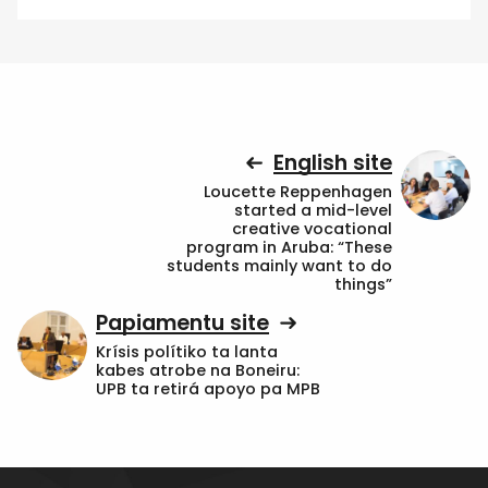
English site
Loucette Reppenhagen
started a mid-level
creative vocational
program in Aruba: “These
students mainly want to do
things”
Papiamentu site
Krísis polítiko ta lanta
kabes atrobe na Boneiru:
UPB ta retirá apoyo pa MPB