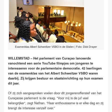
Examenklas Albert Schweitzer VSBO in de Staten | Foto: Dick Drayer
WILLEMSTAD – Het parlement van Curaçao lanceerde
vanochtend een serie YouTube filmpjes om jongeren te
interesseren voor de parlementaire democratie. 42 leerlingen
van de examenklas van het Albert Schweitzer VSBO waren
daarbij. Zij krijgen bestuur en staatsinrichting op hun examen
dit jaar.
Of zij zich aangesproken voelen door dit jongerenoffensief van het
Curaçaose parlement is de vraag. “Voor mij is de juf veel
belangrijker”, zegt Nathan. “Haar enthousiasme is er elke dag en zij
brengt de interesse vanzelf over.”