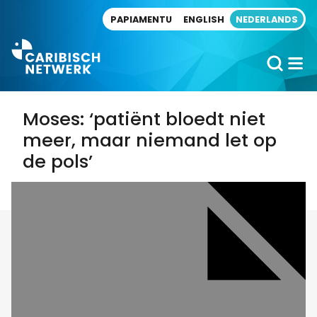
Direct naar artikel
PAPIAMENTU
ENGLISH
NEDERLANDS
Moses: ‘patiënt bloedt niet
meer, maar niemand let op
de pols’