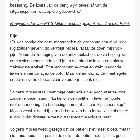
beslissing. De koers van de partij wijkt teveel af van de
uitgangspunten waarop die gebouwd is.”
Partijvoorzitter van PAIS Mike Franco in gesprek met Anneke Polak
Pijn
“Er was sprake dat onze maatregelen de economie een duw in de
rug zouden geven”, zo vervolgt Moses. “Maar ze doen mijn volk
pijn. Neem de verhoging van de omzetbelasting, de verhoging van
de pensioengerechtigde leeftijd en de introductie van een nieuw
ziektekostenstelsel. Er is economische groei en welzijn voor de
inwoners van Curaçao beloofd. Maar de aandacht, de maatregelen
en de innovatie die daarvoor vereist zijn, zie ik niet.”
Volgens Moses staan sommige partijleden niet voor waar ze voor
zouden moeten staan. “Enkel om de coalitie in leven te houden
met een regering die beslissingen neemt als een kip zonder kop.”
Moses verwijst daarbij naar de bouw van het nieuwe ziekenhuis; er
is ook in dat dossier te weinig transparantie volgens haar.
Volgens Moses wordt gezegd dat de patient niet meer bloed. “Maar
niemand houdt zijn pols in de gaten, de patiënt sterft. Er is geen