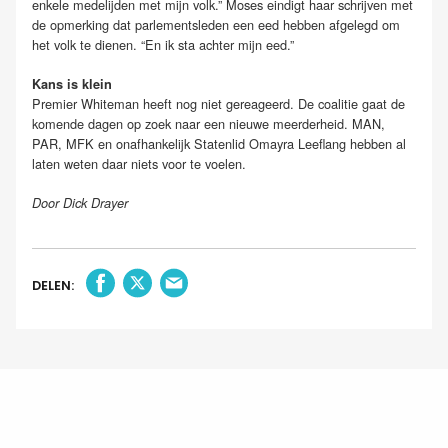
enkele medelijden met mijn volk.” Moses eindigt haar schrijven met
de opmerking dat parlementsleden een eed hebben afgelegd om
het volk te dienen. “En ik sta achter mijn eed.”
Kans is klein
Premier Whiteman heeft nog niet gereageerd. De coalitie gaat de
komende dagen op zoek naar een nieuwe meerderheid. MAN,
PAR, MFK en onafhankelijk Statenlid Omayra Leeflang hebben al
laten weten daar niets voor te voelen.
Door Dick Drayer
DELEN: