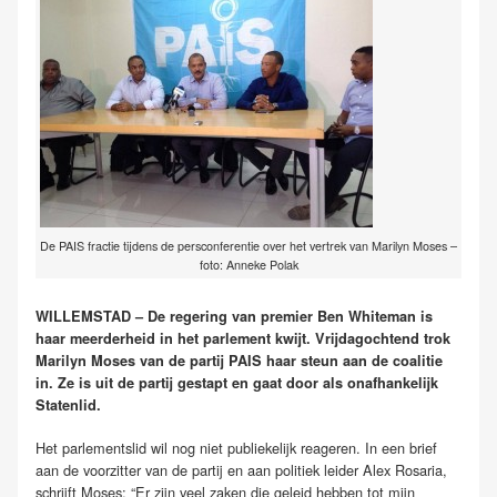
De PAIS fractie tijdens de persconferentie over het vertrek van Marilyn Moses –
foto: Anneke Polak
WILLEMSTAD – De regering van premier Ben Whiteman is
haar meerderheid in het parlement kwijt. Vrijdagochtend trok
Marilyn Moses van de partij PAIS haar steun aan de coalitie
in. Ze is uit de partij gestapt en gaat door als onafhankelijk
Statenlid.
Het parlementslid wil nog niet publiekelijk reageren. In een brief
aan de voorzitter van de partij en aan politiek leider Alex Rosaria,
schrijft Moses: “Er zijn veel zaken die geleid hebben tot mijn