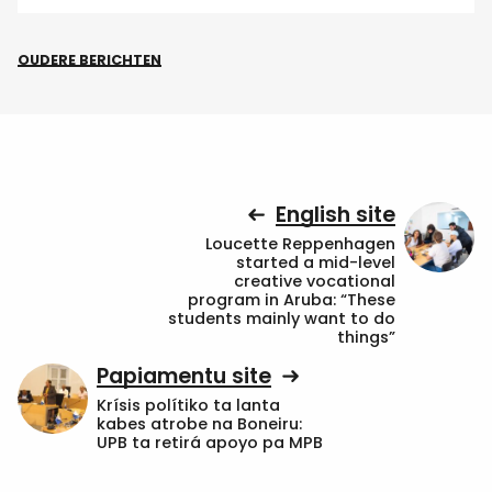
OUDERE BERICHTEN
English site
Loucette Reppenhagen
started a mid-level
creative vocational
program in Aruba: “These
students mainly want to do
things”
Papiamentu site
Krísis polítiko ta lanta
kabes atrobe na Boneiru:
UPB ta retirá apoyo pa MPB