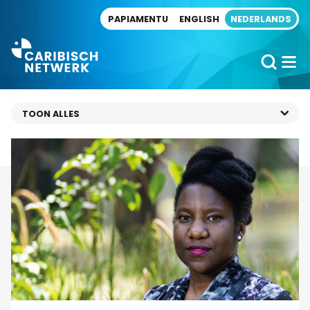
Direct naar artikel
PAPIAMENTU
ENGLISH
NEDERLANDS