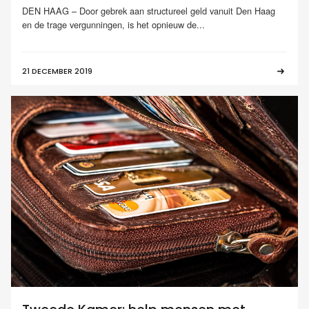
DEN HAAG – Door gebrek aan structureel geld vanuit Den Haag
en de trage vergunningen, is het opnieuw de...
21 DECEMBER 2019