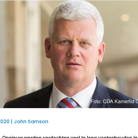
Foto: CDA Kamerlid 
 2020 | John Samson
Opnieuw worden verdachten veel te lang vastgehouden in