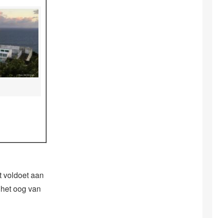
t voldoet aan
 het oog van