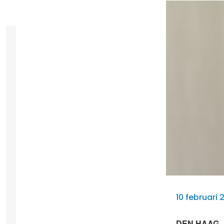
10 februari
DEN HAAG – 