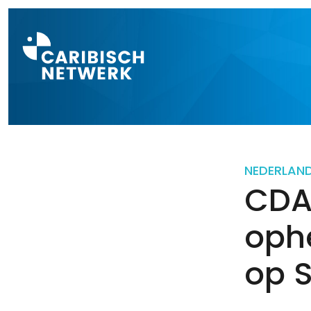
Direct naar a
NEDERLAN
CDA
ophe
op 