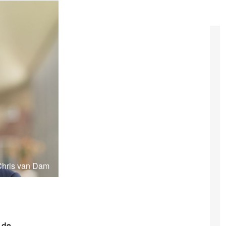
Chris van Dam
 de