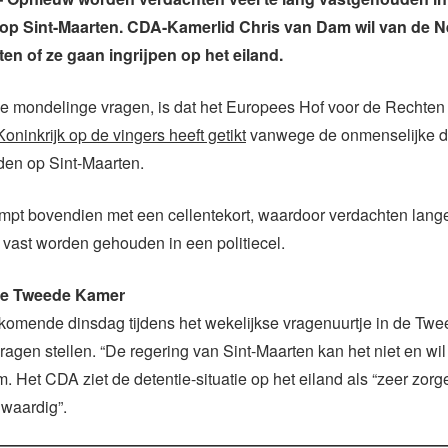
n op Sint-Maarten. CDA-Kamerlid Chris van Dam wil van de 
ten of ze gaan ingrijpen op het eiland.
e mondelinge vragen, is dat het Europees Hof voor de Rechte
oninkrijk op de vingers heeft getikt
vanwege de onmenselijke de
en op Sint-Maarten.
ampt bovendien met een cellentekort, waardoor verdachten lang
 vast worden gehouden in een politiecel.
de Tweede Kamer
komende dinsdag tijdens het wekelijkse vragenuurtje in de Tw
agen stellen. “De regering van Sint-Maarten kan het niet en wil 
. Het CDA ziet de detentie-situatie op het eiland als “zeer zorge
nwaardig”.