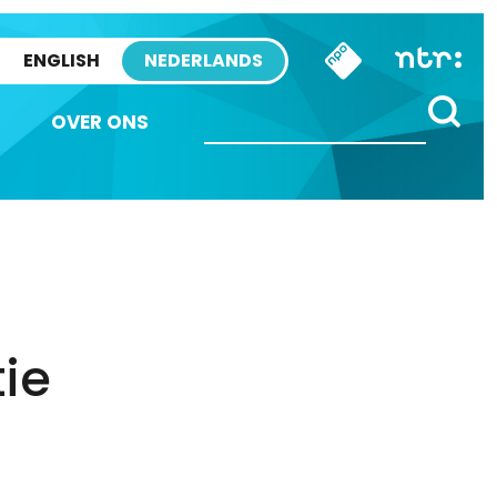
ENGLISH
NEDERLANDS
OVER ONS
ie