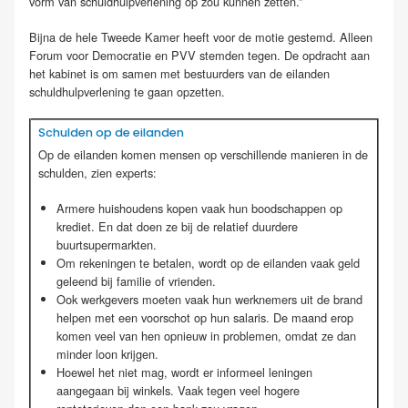
vorm van schuldhulpverlening op zou kunnen zetten.”
Bijna de hele Tweede Kamer heeft voor de motie gestemd. Alleen
Forum voor Democratie en PVV stemden tegen. De opdracht aan
het kabinet is om samen met bestuurders van de eilanden
schuldhulpverlening te gaan opzetten.
Schulden op de eilanden
Op de eilanden komen mensen op verschillende manieren in de
schulden, zien experts:
Armere huishoudens kopen vaak hun boodschappen op
krediet. En dat doen ze bij de relatief duurdere
buurtsupermarkten.
Om rekeningen te betalen, wordt op de eilanden vaak geld
geleend bij familie of vrienden.
Ook werkgevers moeten vaak hun werknemers uit de brand
helpen met een voorschot op hun salaris. De maand erop
komen veel van hen opnieuw in problemen, omdat ze dan
minder loon krijgen.
Hoewel het niet mag, wordt er informeel leningen
aangegaan bij winkels. Vaak tegen veel hogere