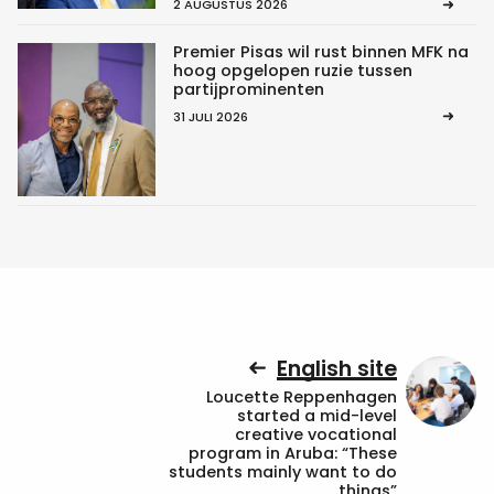
2 AUGUSTUS 2026
Premier Pisas wil rust binnen MFK na
hoog opgelopen ruzie tussen
partijprominenten
31 JULI 2026
English site
Loucette Reppenhagen
started a mid-level
creative vocational
program in Aruba: “These
students mainly want to do
things”