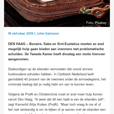
Foto: Pixabay
16 oktober 2019 | John Samson
DEN HAAG – Bonaire, Saba en Sint-Eustatius moeten zo snel
mogelijk hulp gaan bieden aan inwoners met problematische
schulden. De Tweede Kamer heeft dinsdag een motie hierover
aangenomen.
Deskundigen op de eilanden vermoeden dat vooral armere
huishoudens schulden hebben. In Caribisch Nederland leeft
gemiddeld 40 procent van de inwoners onder de armoedegrens, het
minimale bedrag dat je nodig hebt om van te kunnen leven.
Volgens de PvdA en ChristenUnie moet er snel meer hulp komen
vanuit Den Haag. “Ik weet dat dit een taak is van de eilanden zelf”,
zegt Kamerlid Attje Kuiken (PvdA). “Maar toch vraag ik me af of
het niet verstandig is om te kijken of je samen met de eilanden een