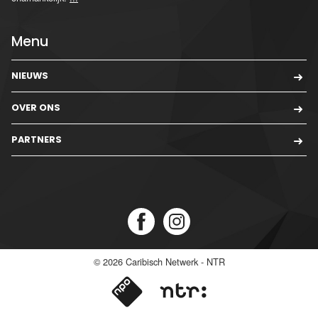
Menu
NIEUWS
OVER ONS
PARTNERS
© 2026
Caribisch Netwerk - NTR