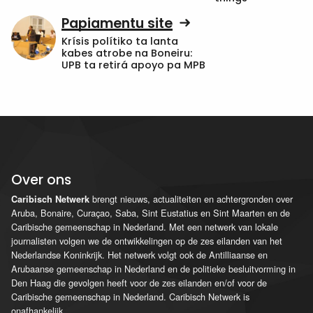
Papiamentu site
Krísis polítiko ta lanta
kabes atrobe na Boneiru:
UPB ta retirá apoyo pa MPB
Over ons
brengt nieuws, actualiteiten en achtergronden over
Caribisch Netwerk
Aruba, Bonaire, Curaçao, Saba, Sint Eustatius en Sint Maarten en de
Caribische gemeenschap in Nederland. Met een netwerk van lokale
journalisten volgen we de ontwikkelingen op de zes eilanden van het
Nederlandse Koninkrijk. Het netwerk volgt ook de Antilliaanse en
Arubaanse gemeenschap in Nederland en de politieke besluitvorming in
Den Haag die gevolgen heeft voor de zes eilanden en/of voor de
Caribische gemeenschap in Nederland. Caribisch Netwerk is
onafhankelijk.
...