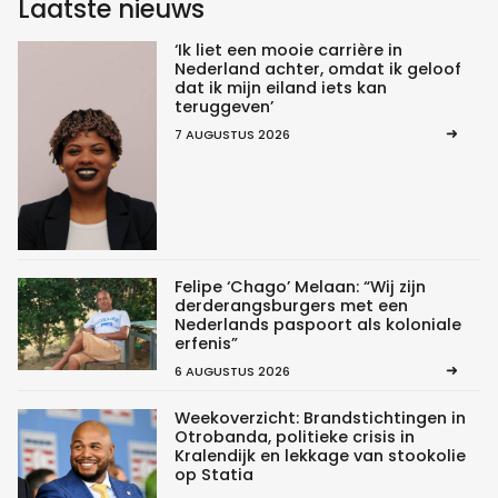
Laatste nieuws
‘Ik liet een mooie carrière in
Nederland achter, omdat ik geloof
dat ik mijn eiland iets kan
teruggeven’
7 AUGUSTUS 2026
Felipe ‘Chago’ Melaan: “Wij zijn
derderangsburgers met een
Nederlands paspoort als koloniale
erfenis”
6 AUGUSTUS 2026
Weekoverzicht: Brandstichtingen in
Otrobanda, politieke crisis in
Kralendijk en lekkage van stookolie
op Statia