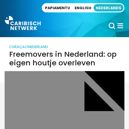
Direct naar artikel
PAPIAMENTU
ENGLISH
NEDERLANDS
CURAÇAO
NEDERLAND
Freemovers in Nederland: op
eigen houtje overleven