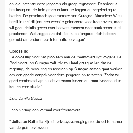
enkele instantie deze jongeren als groep registreert. Daardoor is
het lastig om de hele groep in kaart te krijgen en begeleiding te
bieden. De gevolmachtigde minister van Curaçao, Marvelyne Wiels,
heeft in mei dit jaar een website gelanceerd voor freemovers, maar
wil geen details geven over hoeveel mensen daar aankloppen met
problemen. Wel zeggen ze dat ‘tientallen jongeren zich hebben
gemeld om onder meer informatie te vragen’.
Oplossing
De oplossing voor het probleem van de freemovers ligt volgens De
Pool vooral op Curaçao zelf. “Ik zou heel graag willen dat de
regering, de bevolking en iedereen op Curaçao samen gaat werken
om een goede aanpak voor deze jongeren op te zetten. Zodat ze
goed voorbereid zijn als de ze ervoor kiezen om naar Nederland te
komen voor studie.”
Door Jamila Baaziz
Lees
hier
nog een verhaal over freemovers.
* Julisa en Ruthmila zijn uit privacyoverweging niet de echte namen
van de geïnterviewden