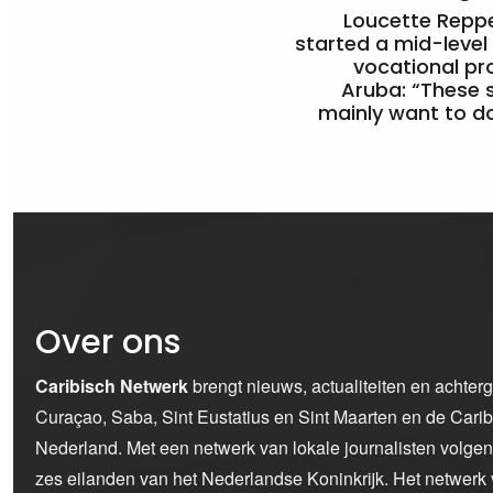
Loucette Rep
started a mid-level
vocational pr
Aruba: “These 
mainly want to do
Over ons
Caribisch Netwerk
brengt nieuws, actualiteiten en achter
Curaçao, Saba, Sint Eustatius en Sint Maarten en de Car
Nederland. Met een netwerk van lokale journalisten volge
zes eilanden van het Nederlandse Koninkrijk. Het netwerk 