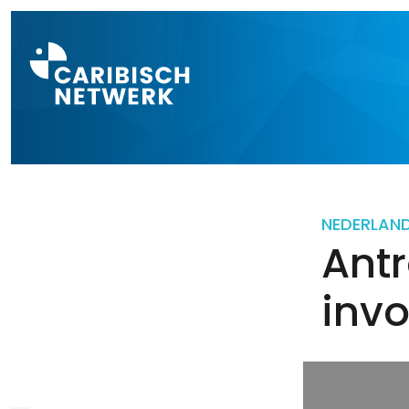
Direct naar a
NEDERLAN
Antr
inv