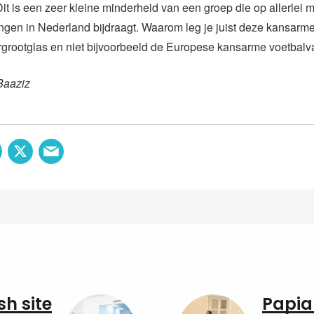
“Dit is een zeer kleine minderheid van een groep die op allerlei
ngen in Nederland bijdraagt. Waarom leg je juist deze kansarm
rgrootglas en niet bijvoorbeeld de Europese kansarme voetbal
Baaziz
sh site
Papia