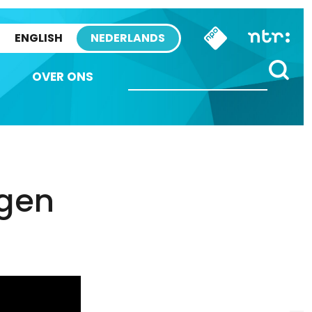
ENGLISH
NEDERLANDS
OVER ONS
egen