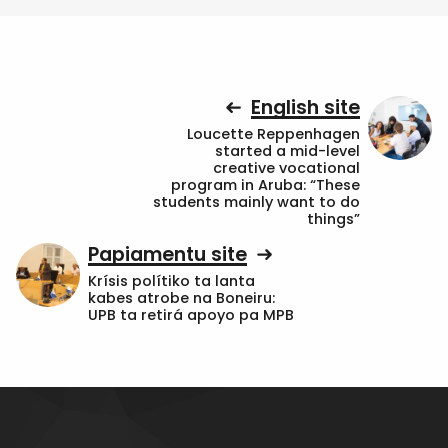
English site
Loucette Reppenhagen
started a mid-level
creative vocational
program in Aruba: “These
students mainly want to do
things”
Papiamentu site
Krísis polítiko ta lanta
kabes atrobe na Boneiru:
UPB ta retirá apoyo pa MPB