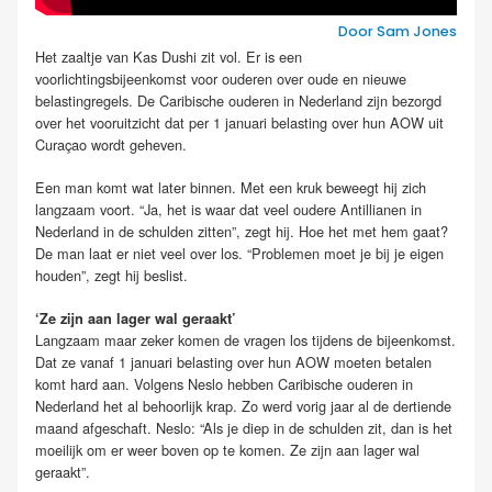
Door Sam Jones
Het zaaltje van Kas Dushi zit vol. Er is een
voorlichtingsbijeenkomst voor ouderen over oude en nieuwe
belastingregels. De Caribische ouderen in Nederland zijn bezorgd
over het vooruitzicht dat per 1 januari belasting over hun AOW uit
Curaçao wordt geheven.
Een man komt wat later binnen. Met een kruk beweegt hij zich
langzaam voort. “Ja, het is waar dat veel oudere Antillianen in
Nederland in de schulden zitten”, zegt hij. Hoe het met hem gaat?
De man laat er niet veel over los. “Problemen moet je bij je eigen
houden”, zegt hij beslist.
‘Ze zijn aan lager wal geraakt’
Langzaam maar zeker komen de vragen los tijdens de bijeenkomst.
Dat ze vanaf 1 januari belasting over hun AOW moeten betalen
komt hard aan. Volgens Neslo hebben Caribische ouderen in
Nederland het al behoorlijk krap. Zo werd vorig jaar al de dertiende
maand afgeschaft. Neslo: “Als je diep in de schulden zit, dan is het
moeilijk om er weer boven op te komen. Ze zijn aan lager wal
geraakt”.