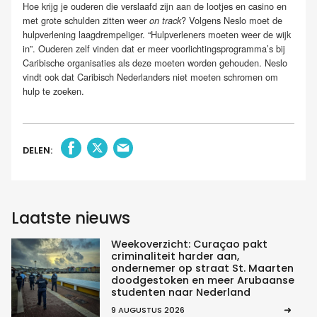
Hoe krijg je ouderen die verslaafd zijn aan de lootjes en casino en
met grote schulden zitten weer
? Volgens Neslo moet de
on track
hulpverlening laagdrempeliger. “Hulpverleners moeten weer de wijk
in”. Ouderen zelf vinden dat er meer voorlichtingsprogramma’s bij
Caribische organisaties als deze moeten worden gehouden. Neslo
vindt ook dat Caribisch Nederlanders niet moeten schromen om
hulp te zoeken.
DELEN:
Laatste nieuws
Weekoverzicht: Curaçao pakt
criminaliteit harder aan,
ondernemer op straat St. Maarten
doodgestoken en meer Arubaanse
studenten naar Nederland
9 AUGUSTUS 2026