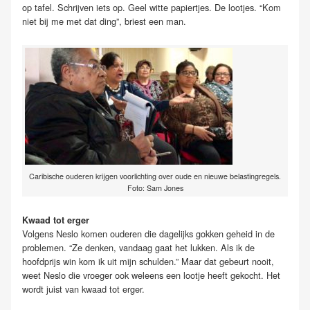
op tafel. Schrijven iets op. Geel witte papiertjes. De lootjes. “Kom
niet bij me met dat ding”, briest een man.
Caribische ouderen krijgen voorlichting over oude en nieuwe belastingregels.
Foto: Sam Jones
Kwaad tot erger
Volgens Neslo komen ouderen die dagelijks gokken geheid in de
problemen. “Ze denken, vandaag gaat het lukken. Als ik de
hoofdprijs win kom ik uit mijn schulden.” Maar dat gebeurt nooit,
weet Neslo die vroeger ook weleens een lootje heeft gekocht. Het
wordt juist van kwaad tot erger.