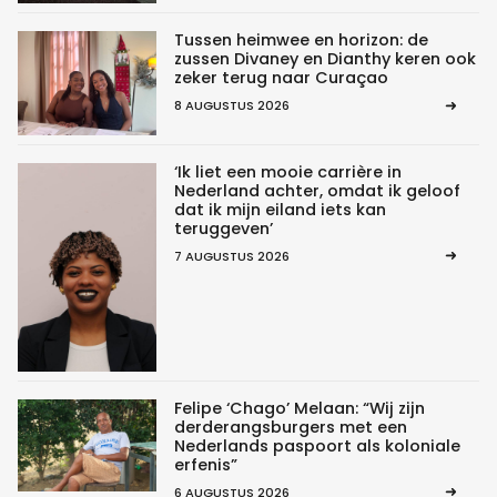
Tussen heimwee en horizon: de
zussen Divaney en Dianthy keren ook
zeker terug naar Curaçao
8 AUGUSTUS 2026
‘Ik liet een mooie carrière in
Nederland achter, omdat ik geloof
dat ik mijn eiland iets kan
teruggeven’
7 AUGUSTUS 2026
Felipe ‘Chago’ Melaan: “Wij zijn
derderangsburgers met een
Nederlands paspoort als koloniale
erfenis”
6 AUGUSTUS 2026