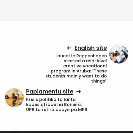
English site
Loucette Reppenhagen
started a mid-level
creative vocational
program in Aruba: “These
students mainly want to do
things”
Papiamentu site
Krísis polítiko ta lanta
kabes atrobe na Boneiru:
UPB ta retirá apoyo pa MPB