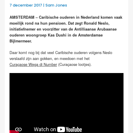
7 december 2017 | Sam Jones
AMSTERDAM – Caribische ouderen in Nederland komen vaak
moeilijk rond na hun pensioen. Dat zegt Ronald Neslo,
initiatiefnemer en voorzitter van de Antilliaanse Arubaanse
ouderen woongroep Kas Dushi in de Amsterdamse
Bijlmermeer.
Daar komt nog bij dat veel Caribische ouderen volgens Neslo
verslaafd zijn aan gokken, en meedoen met het
Curaçaose Wega di Number
(Curaçaose lootjes).