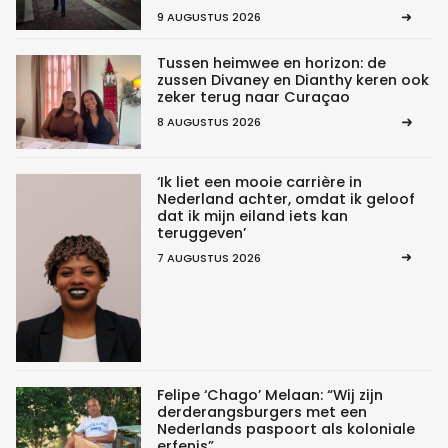
9 AUGUSTUS 2026
Tussen heimwee en horizon: de
zussen Divaney en Dianthy keren ook
zeker terug naar Curaçao
8 AUGUSTUS 2026
‘Ik liet een mooie carrière in
Nederland achter, omdat ik geloof
dat ik mijn eiland iets kan
teruggeven’
7 AUGUSTUS 2026
Felipe ‘Chago’ Melaan: “Wij zijn
derderangsburgers met een
Nederlands paspoort als koloniale
erfenis”