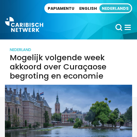
Direct naar artikel
PAPIAMENTU
ENGLISH
NEDERLANDS
NEDERLAND
Mogelijk volgende week
akkoord over Curaçaose
begroting en economie