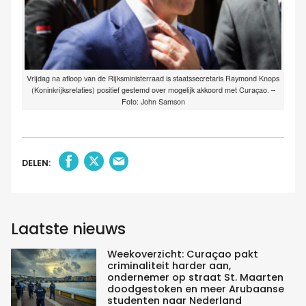
Vrijdag na afloop van de Rijksministerraad is staatssecretaris Raymond Knops
(Koninkrijksrelaties) positief gestemd over mogelijk akkoord met Curaçao. –
Foto: John Samson
DELEN:
Laatste nieuws
Weekoverzicht: Curaçao pakt
criminaliteit harder aan,
ondernemer op straat St. Maarten
doodgestoken en meer Arubaanse
studenten naar Nederland