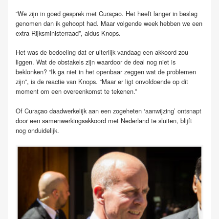
“We zijn in goed gesprek met Curaçao. Het heeft langer in beslag
genomen dan ik gehoopt had. Maar volgende week hebben we een
extra Rijksministerraad”, aldus Knops.
Het was de bedoeling dat er uiterlijk vandaag een akkoord zou
liggen. Wat de obstakels zijn waardoor de deal nog niet is
beklonken? “Ik ga niet in het openbaar zeggen wat de problemen
zijn”, is de reactie van Knops. “Maar er ligt onvoldoende op dit
moment om een overeenkomst te tekenen.”
Of Curaçao daadwerkelijk aan een zogeheten ‘aanwijzing’ ontsnapt
door een samenwerkingsakkoord met Nederland te sluiten, blijft
nog onduidelijk.