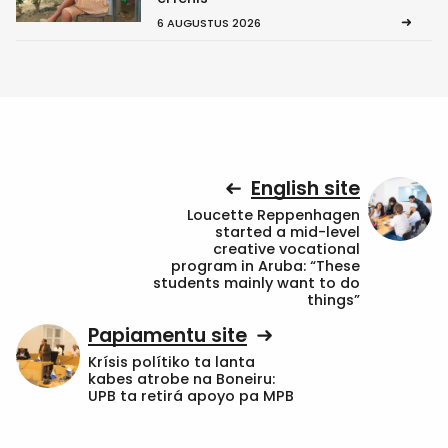
6 AUGUSTUS 2026
English site
Loucette Reppenhagen
started a mid-level
creative vocational
program in Aruba: “These
students mainly want to do
things”
Papiamentu site
Krísis polítiko ta lanta
kabes atrobe na Boneiru:
UPB ta retirá apoyo pa MPB