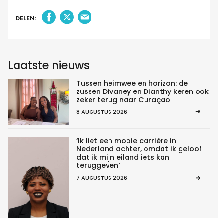
DELEN:
Laatste nieuws
Tussen heimwee en horizon: de
zussen Divaney en Dianthy keren ook
zeker terug naar Curaçao
8 AUGUSTUS 2026
‘Ik liet een mooie carrière in
Nederland achter, omdat ik geloof
dat ik mijn eiland iets kan
teruggeven’
7 AUGUSTUS 2026