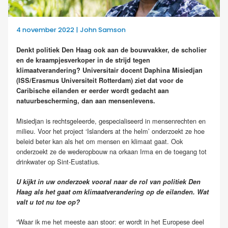
4 november 2022 | John Samson
Denkt politiek Den Haag ook aan de bouwvakker, de scholier
en de kraampjesverkoper in de strijd tegen
klimaatverandering? Universitair docent Daphina Misiedjan
(ISS/Erasmus Universiteit Rotterdam) ziet dat voor de
Caribische eilanden er eerder wordt gedacht aan
natuurbescherming, dan aan mensenlevens.
Misiedjan is rechtsgeleerde, gespecialiseerd in mensenrechten en
milieu. Voor het project ‘Islanders at the helm’ onderzoekt ze hoe
beleid beter kan als het om mensen en klimaat gaat. Ook
onderzoekt ze de wederopbouw na orkaan Irma en de toegang tot
drinkwater op Sint-Eustatius.
U kijkt in uw onderzoek vooral naar de rol van politiek Den
Haag als het gaat om klimaatverandering op de eilanden. Wat
valt u tot nu toe op?
“Waar ik me het meeste aan stoor: er wordt in het Europese deel