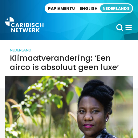
Direct naar artikel
PAPIAMENTU
ENGLISH
NEDERLANDS
NEDERLAND
Klimaatverandering: ‘Een
airco is absoluut geen luxe’