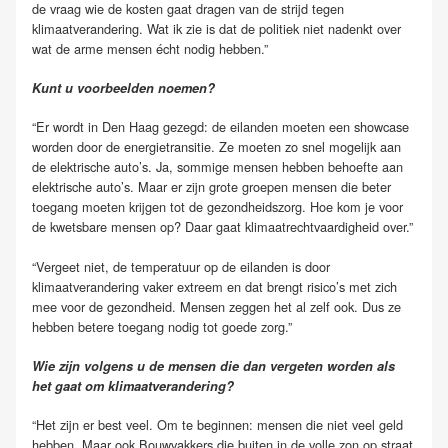
de vraag wie de kosten gaat dragen van de strijd tegen
klimaatverandering. Wat ik zie is dat de politiek niet nadenkt over
wat de arme mensen écht nodig hebben.”
Kunt u voorbeelden noemen?
“Er wordt in Den Haag gezegd: de eilanden moeten een showcase
worden door de energietransitie. Ze moeten zo snel mogelijk aan
de elektrische auto’s. Ja, sommige mensen hebben behoefte aan
elektrische auto’s. Maar er zijn grote groepen mensen die beter
toegang moeten krijgen tot de gezondheidszorg. Hoe kom je voor
de kwetsbare mensen op? Daar gaat klimaatrechtvaardigheid over.”
“Vergeet niet, de temperatuur op de eilanden is door
klimaatverandering vaker extreem en dat brengt risico’s met zich
mee voor de gezondheid. Mensen zeggen het al zelf ook. Dus ze
hebben betere toegang nodig tot goede zorg.”
Wie zijn volgens u de mensen die dan vergeten worden als
het gaat om klimaatverandering?
“Het zijn er best veel. Om te beginnen: mensen die niet veel geld
hebben. Maar ook Bouwvakkers die buiten in de volle zon op straat