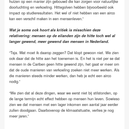
huizen op een manier zijn gebouwd die kan zorgen voor natuurlijke
doorluchting en verkoeling. Hittegolven hebben bijvoorbeeld ook
impact op studieresultaten. Het wel of niet hebben van een airco
kan een verschil maken in een mensenleven.”
Wat je soms ook hoort als kritiek is misschien deze
relativering: mensen op de eilanden zijn de hitte toch wel al
langer gewend, meer gewend dan mensen in Nederland.
“Tsja. Wat moet ik daarop zeggen? Dat klopt gewoon niet. We zien
ook daar dat de hitte aan het toenemen is. En het is niet per se dat
mensen in de Cariben geen hitte gewend zijn, het gaat er meer om
dat de oude manieren van verkoeling zoeken niet meer werken. Als
die manieren steeds minder werken, dan heb je echt een airco
nodig.”
“We zien dat al deze dingen, waar we eerst niet bij stilstonden, op
de lange termijn echt effect hebben op mensen hun leven. Sowieso
zien we dat mensen met een lager inkomen een aantal jaar eerder
zullen doodgaan. Daarbovenop de klimaatsituatie, verlies je nog
meer jaren.”