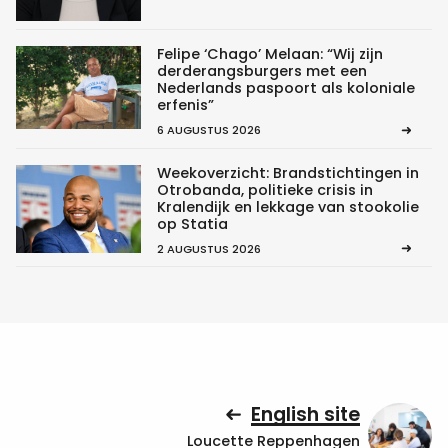
Felipe ‘Chago’ Melaan: “Wij zijn
derderangsburgers met een
Nederlands paspoort als koloniale
erfenis”
6 AUGUSTUS 2026
Weekoverzicht: Brandstichtingen in
Otrobanda, politieke crisis in
Kralendijk en lekkage van stookolie
op Statia
2 AUGUSTUS 2026
English site
Loucette Reppenhagen