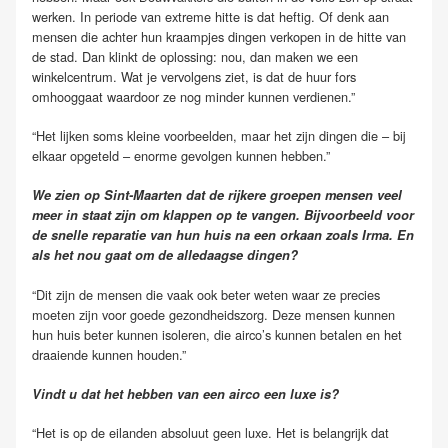
werken. In periode van extreme hitte is dat heftig. Of denk aan
mensen die achter hun kraampjes dingen verkopen in de hitte van
de stad. Dan klinkt de oplossing: nou, dan maken we een
winkelcentrum. Wat je vervolgens ziet, is dat de huur fors
omhooggaat waardoor ze nog minder kunnen verdienen.”
“Het lijken soms kleine voorbeelden, maar het zijn dingen die – bij
elkaar opgeteld – enorme gevolgen kunnen hebben.”
We zien op Sint-Maarten dat de rijkere groepen mensen veel
meer in staat zijn om klappen op te vangen. Bijvoorbeeld voor
de snelle reparatie van hun huis na een orkaan zoals Irma. En
als het nou gaat om de alledaagse dingen?
“Dit zijn de mensen die vaak ook beter weten waar ze precies
moeten zijn voor goede gezondheidszorg. Deze mensen kunnen
hun huis beter kunnen isoleren, die airco’s kunnen betalen en het
draaiende kunnen houden.”
Vindt u dat het hebben van een airco een luxe is?
“Het is op de eilanden absoluut geen luxe. Het is belangrijk dat