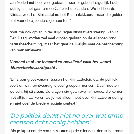
van Nederland heel veel gedaan, maar er gebeurt eigenlijk heel
weinig als het gaat om de Caribische eilanden. We hebben de
Klimaatwet, het Klimaatplan, het Klimaatakkoord, maar die gelden
niet voor de bijzondere gemeenten.”
“Wat me ook opvalt in de strijd tegen klimaatverandering: vanuit
Den Haag worden wel veel dingen gedaan op de eilanden rond
natuurbescherming, maar het gaat nauwelijks over de bescherming
van mensenlevens.”
U noemt in al uw toespraken opvallend vaak het woord
‘klimaatrechtvaardigheid’.
“Er is een groot verschil tussen het klimaatbeleid dat de politiek
voert en wat rechtvaardig is voor groepen mensen. Daar moeten
we echt bij stilstaan. De vragen die gaan over armoede, die komen
niet altijd naar voren als je het alleen hebt over klimaatverandering
en niet over de bredere sociale context.”
‘De politiek denkt niet na over wat arme
mensen écht nodig hebben’
“Als je kijkt naar de sociale situatie op de eilanden, dan is het maar