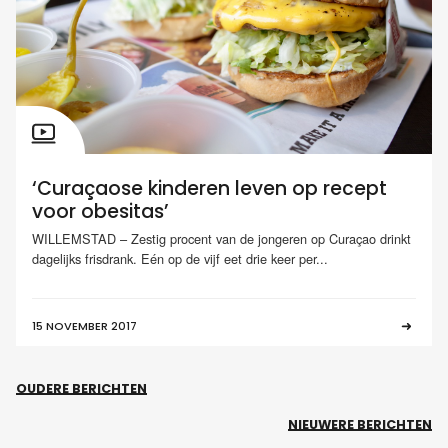
‘Curaçaose kinderen leven op recept
voor obesitas’
WILLEMSTAD – Zestig procent van de jongeren op Curaçao drinkt
dagelijks frisdrank. Eén op de vijf eet drie keer per...
15 NOVEMBER 2017
OUDERE BERICHTEN
NIEUWERE BERICHTEN