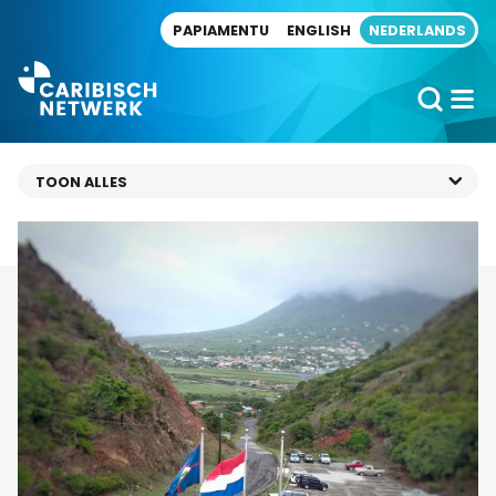
Direct naar artikel
PAPIAMENTU
ENGLISH
NEDERLANDS