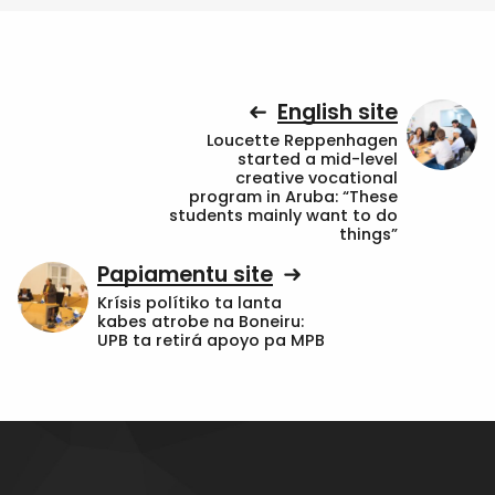
English site
Loucette Reppenhagen
started a mid-level
creative vocational
program in Aruba: “These
students mainly want to do
things”
Papiamentu site
Krísis polítiko ta lanta
kabes atrobe na Boneiru:
UPB ta retirá apoyo pa MPB