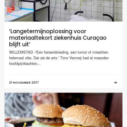
‘Langetermijnoplossing voor
materiaaltekort ziekenhuis Curaçao
blijft uit’
WILLEMSTAD -“Een hersenbloeding, een tumor of misschien
helemaal niks. Dat zei de arts.” Timo Vermeij had al maanden
hoofdpijnklachten...
21 NOVEMBER 2017