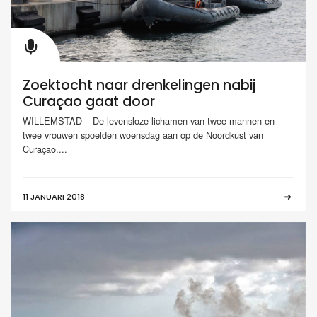
Zoektocht naar drenkelingen nabij
Curaçao gaat door
WILLEMSTAD – De levensloze lichamen van twee mannen en
twee vrouwen spoelden woensdag aan op de Noordkust van
Curaçao....
11 JANUARI 2018