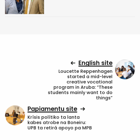
English site
Loucette Reppenhagen
started a mid-level
creative vocational
program in Aruba: “These
students mainly want to do
things”
Papiamentu site
Krísis polítiko ta lanta
kabes atrobe na Boneiru:
UPB ta retirá apoyo pa MPB