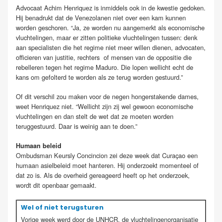
Advocaat Achim Henriquez is inmiddels ook in de kwestie gedoken.
Hij benadrukt dat de Venezolanen niet over een kam kunnen
worden geschoren. “Ja, ze worden nu aangemerkt als economische
vluchtelingen, maar er zitten politieke vluchtelingen tussen: denk
aan specialisten die het regime niet meer willen dienen, advocaten,
officieren van justitie, rechters of mensen van de oppositie die
rebelleren tegen het regime Maduro. Die lopen wellicht echt de
kans om gefolterd te worden als ze terug worden gestuurd.”
Of dit verschil zou maken voor de negen hongerstakende dames,
weet Henriquez niet. “Wellicht zijn zij wel gewoon economische
vluchtelingen en dan stelt de wet dat ze moeten worden
teruggestuurd. Daar is weinig aan te doen.”
Humaan beleid
Ombudsman Keursly Concincion zei deze week dat Curaçao een
humaan asielbeleid moet hanteren. Hij onderzoekt momenteel of
dat zo is. Als de overheid gereageerd heeft op het onderzoek,
wordt dit openbaar gemaakt.
Wel of niet terugsturen
Vorige week werd door de UNHCR, de vluchtelingenorganisatie