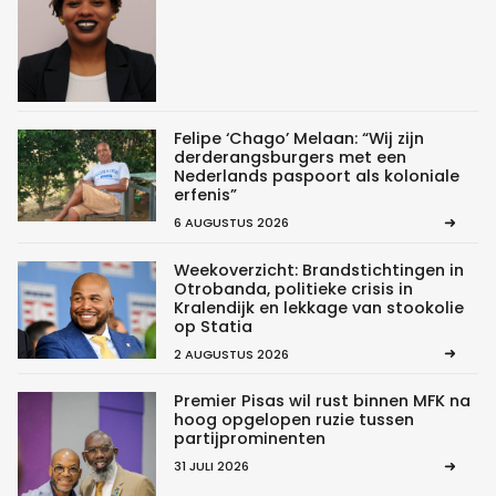
Felipe ‘Chago’ Melaan: “Wij zijn
derderangsburgers met een
Nederlands paspoort als koloniale
erfenis”
6 AUGUSTUS 2026
Weekoverzicht: Brandstichtingen in
Otrobanda, politieke crisis in
Kralendijk en lekkage van stookolie
op Statia
2 AUGUSTUS 2026
Premier Pisas wil rust binnen MFK na
hoog opgelopen ruzie tussen
partijprominenten
31 JULI 2026