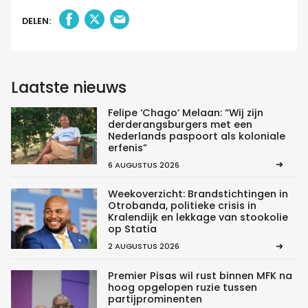
DELEN:
Laatste nieuws
Felipe ‘Chago’ Melaan: “Wij zijn
derderangsburgers met een
Nederlands paspoort als koloniale
erfenis”
6 AUGUSTUS 2026
Weekoverzicht: Brandstichtingen in
Otrobanda, politieke crisis in
Kralendijk en lekkage van stookolie
op Statia
2 AUGUSTUS 2026
Premier Pisas wil rust binnen MFK na
hoog opgelopen ruzie tussen
partijprominenten