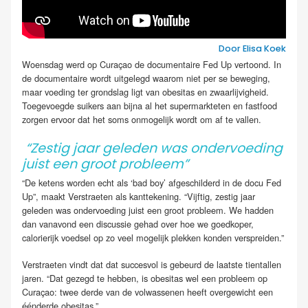
Door Elisa Koek
Woensdag werd op Curaçao de documentaire Fed Up vertoond. In
de documentaire wordt uitgelegd waarom niet per se beweging,
maar voeding ter grondslag ligt van obesitas en zwaarlijvigheid.
Toegevoegde suikers aan bijna al het supermarkteten en fastfood
zorgen ervoor dat het soms onmogelijk wordt om af te vallen.
“Zestig jaar geleden was ondervoeding
juist een groot probleem”
“De ketens worden echt als ‘bad boy’ afgeschilderd in de docu Fed
Up”, maakt Verstraeten als kanttekening. “Vijftig, zestig jaar
geleden was ondervoeding juist een groot probleem. We hadden
dan vanavond een discussie gehad over hoe we goedkoper,
calorierijk voedsel op zo veel mogelijk plekken konden verspreiden.”
Verstraeten vindt dat dat succesvol is gebeurd de laatste tientallen
jaren. “Dat gezegd te hebben, is obesitas wel een probleem op
Curaçao: twee derde van de volwassenen heeft overgewicht een
éénderde obesitas.”