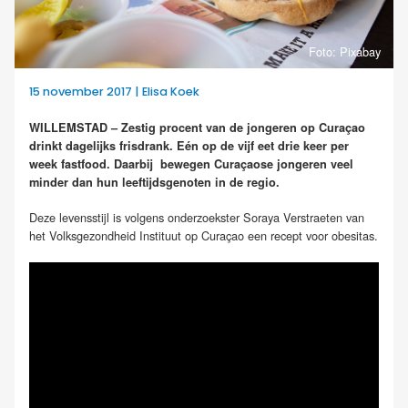
Foto: Pixabay
15 november 2017 | Elisa Koek
WILLEMSTAD –
Zestig procent van de jongeren op Curaçao
drinkt dagelijks frisdrank. Eén op de vijf eet drie keer per
week fastfood. Daarbij bewegen Curaçaose jongeren veel
minder dan hun leeftijdsgenoten in de regio.
Deze levensstijl is volgens onderzoekster Soraya Verstraeten van
het Volksgezondheid Instituut op Curaçao een recept voor obesitas.