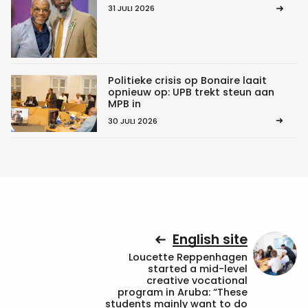
31 JULI 2026
Politieke crisis op Bonaire laait
opnieuw op: UPB trekt steun aan
MPB in
30 JULI 2026
English site
Loucette Reppenhagen
started a mid-level
creative vocational
program in Aruba: “These
students mainly want to do