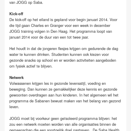
van JOGG op Saba.
Kick-off
De kick-off op het eiland is gepland voor begin januari 2014. Voor
die tijd gaan Charles en Granger voor een week in december
JOGG training volgen in Den Haag. Het programma loopt van
januari 2014 voor de duur van een tot twee jaar.
Het houdt in dat de jongeren flesjes krijgen om gedurende de dag
water te kunnen drinken. Studenten kunnen ook kiezen voor
gezonde snacks op school en er worden activiteiten aangeboden
om fysiek actief te blijven.
Netwerk
Volwassenen krijgen les in gezonde levensstijl, voeding en
beweging. Dan kunnen ze gemakkelijker deze kennis en gezonde
gewoonten overdragen aan hun kinderen. In het algemeen wil het
programma de Sabanen bewust maken van het belang van gezond
leven.
JOGG moet bij voorkeur geen geïsoleerd programma blijven: het
zou een netwerk moeten worden van alle organisaties binnen de
gemeenschap die een soortgelijk doel nastreven. De Saba Health