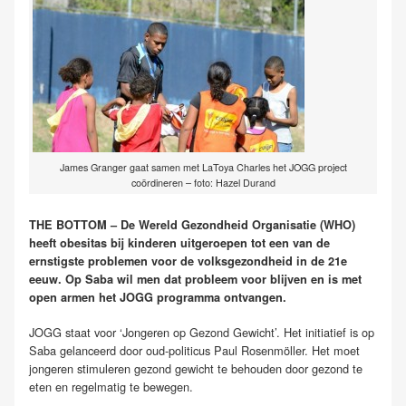
James Granger gaat samen met LaToya Charles het JOGG project
coördineren – foto: Hazel Durand
THE BOTTOM – De Wereld Gezondheid Organisatie (WHO)
heeft obesitas bij kinderen uitgeroepen tot een van de
ernstigste problemen voor de volksgezondheid in de 21e
eeuw. Op Saba wil men dat probleem voor blijven en is met
open armen het JOGG programma ontvangen.
JOGG staat voor ‘Jongeren op Gezond Gewicht’. Het initiatief is op
Saba gelanceerd door oud-politicus Paul Rosenmöller. Het moet
jongeren stimuleren gezond gewicht te behouden door gezond te
eten en regelmatig te bewegen.