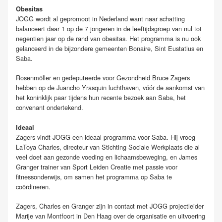
Obesitas
JOGG wordt al gepromoot in Nederland want naar schatting
balanceert daar 1 op de 7 jongeren in de leeftijdsgroep van nul tot
negentien jaar op de rand van obesitas. Het programma is nu ook
gelanceerd in de bijzondere gemeenten Bonaire, Sint Eustatius en
Saba.
Rosenmöller en gedeputeerde voor Gezondheid Bruce Zagers
hebben op de Juancho Yrasquin luchthaven, vóór de aankomst van
het koninklijk paar tijdens hun recente bezoek aan Saba, het
convenant ondertekend.
Ideaal
Zagers vindt JOGG een ideaal programma voor Saba. Hij vroeg
LaToya Charles, directeur van Stichting Sociale Werkplaats die al
veel doet aan gezonde voeding en lichaamsbeweging, en James
Granger trainer van Sport Leiden Creatie met passie voor
fitnessonderwijs, om samen het programma op Saba te
coördineren.
Zagers, Charles en Granger zijn in contact met JOGG projectleider
Marije van Montfoort in Den Haag over de organisatie en uitvoering