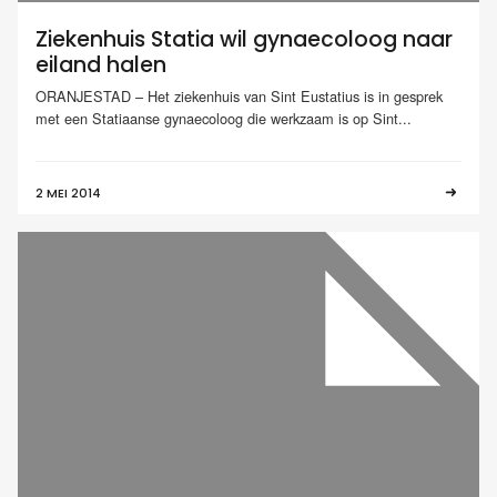
Ziekenhuis Statia wil gynaecoloog naar
eiland halen
ORANJESTAD – Het ziekenhuis van Sint Eustatius is in gesprek
met een Statiaanse gynaecoloog die werkzaam is op Sint...
2 MEI 2014