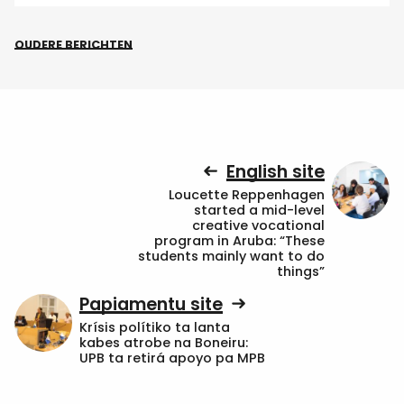
OUDERE BERICHTEN
English site
Loucette Reppenhagen
started a mid-level
creative vocational
program in Aruba: “These
students mainly want to do
things”
Papiamentu site
Krísis polítiko ta lanta
kabes atrobe na Boneiru:
UPB ta retirá apoyo pa MPB