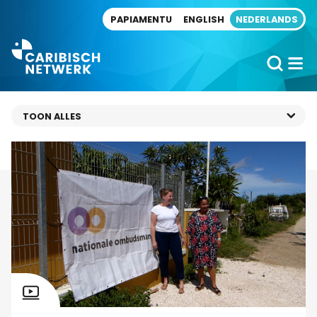
Direct naar artikel
PAPIAMENTU
ENGLISH
NEDERLANDS