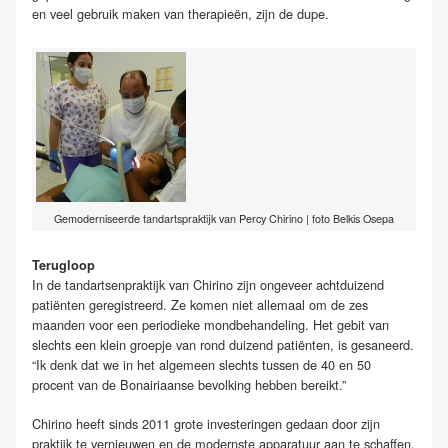
en veel gebruik maken van therapieën, zijn de dupe.
Gemoderniseerde tandartspraktijk van Percy Chirino | foto Belkis Osepa
Terugloop
In de tandartsenpraktijk van Chirino zijn ongeveer achtduizend
patiënten geregistreerd. Ze komen niet allemaal om de zes
maanden voor een periodieke mondbehandeling. Het gebit van
slechts een klein groepje van rond duizend patiënten, is gesaneerd.
“Ik denk dat we in het algemeen slechts tussen de 40 en 50
procent van de Bonairiaanse bevolking hebben bereikt.”
Chirino heeft sinds 2011 grote investeringen gedaan door zijn
praktijk te vernieuwen en de modernste apparatuur aan te schaffen.