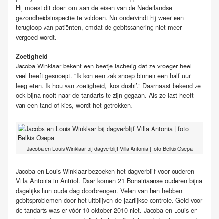
Hij moest dit doen om aan de eisen van de Nederlandse
gezondheidsinspectie te voldoen. Nu ondervindt hij weer een
terugloop van patiënten, omdat de gebitssanering niet meer
vergoed wordt.
Zoetigheid
Jacoba Winklaar bekent een beetje lacherig dat ze vroeger heel
veel heeft gesnoept. “Ik kon een zak snoep binnen een half uur
leeg eten. Ik hou van zoetigheid, ‘kos dushi’.” Daarnaast bekend ze
ook bijna nooit naar de tandarts te zijn gegaan. Als ze last heeft
van een tand of kies, wordt het getrokken.
Jacoba en Louis Winklaar bij dagverblijf Villa Antonia | foto Belkis Osepa
Jacoba en Louis Winklaar bezoeken het dagverblijf voor ouderen
Villa Antonia in Antriol. Daar komen 21 Bonairiaanse ouderen bijna
dagelijks hun oude dag doorbrengen. Velen van hen hebben
gebitsproblemen door het uitblijven de jaarlijkse controle. Geld voor
de tandarts was er vóór 10 oktober 2010 niet. Jacoba en Louis en