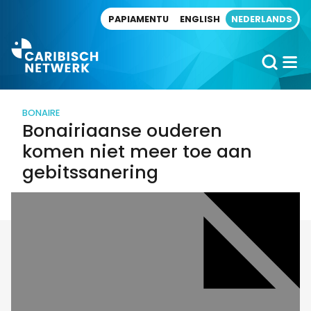
Direct naar artikel
PAPIAMENTU
ENGLISH
NEDERLANDS
BONAIRE
Bonairiaanse ouderen
komen niet meer toe aan
gebitssanering