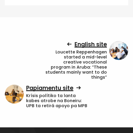
English site
Loucette Reppenhagen
started a mid-level
creative vocational
program in Aruba: “These
students mainly want to do
things”
Papiamentu site
Krísis polítiko ta lanta
kabes atrobe na Boneiru:
UPB ta retirá apoyo pa MPB