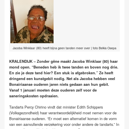
Jacoba Winklaar (80) heeft bijna geen tanden meer over | foto Belkis Osepa
KRALENDIJK – Zonder gêne maakt Jacoba Winklaar (80) haar
mond open. “Beneden heb ik twee tanden en boven nog drie.
En zie je deze tand hier? Een stuk is afgebroken.” Ze heeft
dringend een kunstgebit nodig. Net als Jacoba hebben veel
Bonairiaanse ouderen jaren niets gedaan aan hun gebit.
Vanaf 1 januari moeten deze ouderen zelf voor de
saneringskosten opdraaien.
Tandarts Percy Chirino vindt dat minister Edith Schippers
(Volksgezondheid) haar verantwoordelijkheid moet nemen voor de
Bonairiaanse ouderen. “Er moet een alternatief komen in de vorm
van een aanvullende verzekering voor onder andere de tandarts.” In