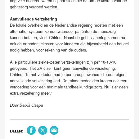
nog vele ouderen waren blij dat sinds die datum de kosten voor de
gebitszorg vergoed werden.
Aanvullende verzekering
De lokale overheid en de Nederlandse regering moeten met een
alternatief systeem komen waardoor patiënten de mondzorg
kunnen betalen, vindt Chirino. Naast de gebitssanering komen nu
ook de orthodontiekosten voor kinderen die bijvoorbeeld een beugel
nodig hebben, voor rekening van de ouders.
Alle particuliere ziektekosten verzekeringen zijn per 10-10-10
geroyeerd. Het ZVK zelf kent geen aanvullende verzekering.
Chirino: “In het verleden had je een groep inwoners die een eigen
aanvullende verzekering had. De minderbedeelden kregen ook een
vergoeding voor een minimale tandheelkundige zorg. Nu is er geen
extra verzekering meer.”
Door Belkis Osepa
DELEN: