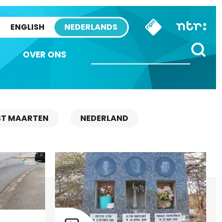
ENGLISH
NEDERLANDS
OVER ONS
ST MAARTEN
NEDERLAND