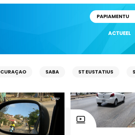
rtikel
PAPIAMENTU
ACTUEEL
CURAÇAO
SABA
ST EUSTATIUS