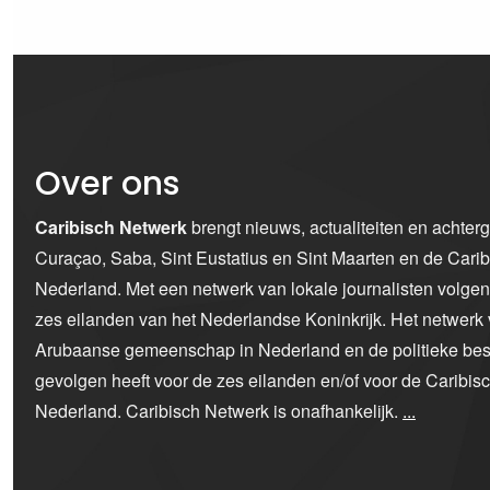
Over ons
Caribisch Netwerk
brengt nieuws, actualiteiten en achter
Curaçao, Saba, Sint Eustatius en Sint Maarten en de Car
Nederland. Met een netwerk van lokale journalisten volge
zes eilanden van het Nederlandse Koninkrijk. Het netwerk 
Arubaanse gemeenschap in Nederland en de politieke bes
gevolgen heeft voor de zes eilanden en/of voor de Caribi
Nederland. Caribisch Netwerk is onafhankelijk.
...