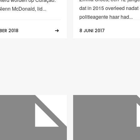
dat in 2015 overleed nadat
Glenn McDonald, lid...
politieagente haar had...
BER 2018
8 JUNI 2017