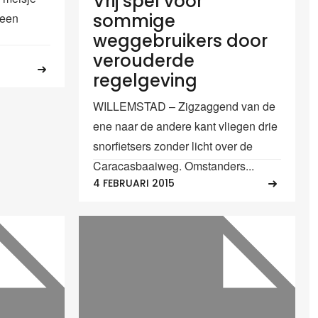
Vrij spel voor
sommige
 een
weggebruikers door
verouderde
regelgeving
WILLEMSTAD – Zigzaggend van de
ene naar de andere kant vliegen drie
snorfietsers zonder licht over de
Caracasbaaiweg. Omstanders...
4 FEBRUARI 2015