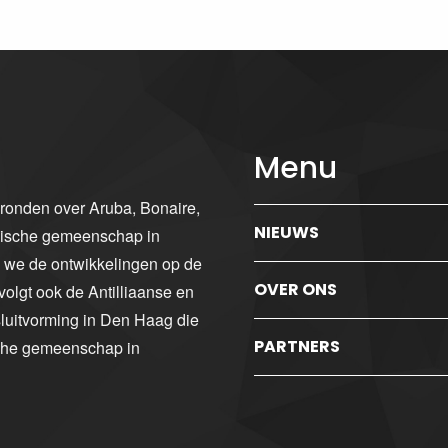
Menu
gronden over Aruba, Bonaire,
NIEUWS
ibische gemeenschap in
n we de ontwikkelingen op de
OVER ONS
volgt ook de Antilliaanse en
luitvorming in Den Haag die
PARTNERS
sche gemeenschap in