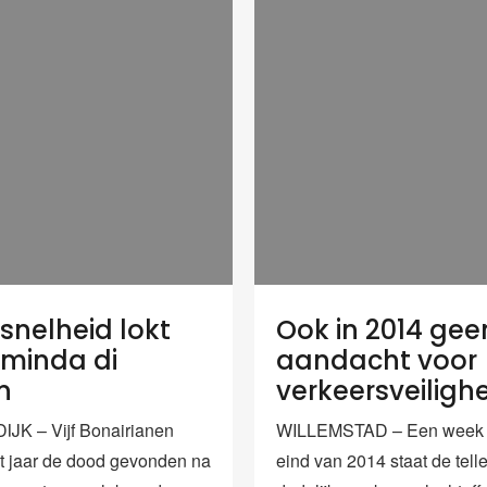
snelheid lokt
Ook in 2014 gee
minda di
aandacht voor
n
verkeersveiligh
JK – Vijf Bonairianen
WILLEMSTAD – Een week v
t jaar de dood gevonden na
eind van 2014 staat de tell