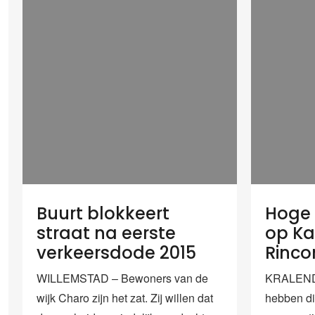
Buurt blokkeert
Hoge 
straat na eerste
op Ka
verkeersdode 2015
Rinco
WILLEMSTAD – Bewoners van de
KRALENDI
wijk Charo zijn het zat. Zij willen dat
hebben di