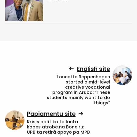
English site
Loucette Reppenhagen
started a mid-level
creative vocational
program in Aruba: “These
students mainly want to do
things”
Papiamentu site
Krísis polítiko ta lanta
kabes atrobe na Boneiru:
UPB ta retirá apoyo pa MPB