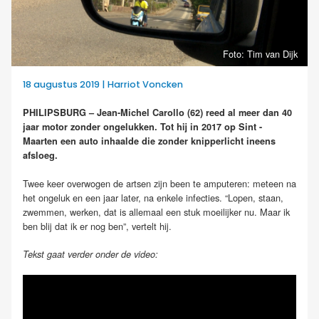
Foto: Tim van Dijk
18 augustus 2019 | Harriot Voncken
PHILIPSBURG – Jean-Michel Carollo (62) reed al meer dan 40
jaar motor zonder ongelukken. Tot hij in 2017 op Sint -
Maarten een auto inhaalde die zonder knipperlicht ineens
afsloeg.
Twee keer overwogen de artsen zijn been te amputeren: meteen na
het ongeluk en een jaar later, na enkele infecties. “Lopen, staan,
zwemmen, werken, dat is allemaal een stuk moeilijker nu. Maar ik
ben blij dat ik er nog ben”, vertelt hij.
Tekst gaat verder onder de video: