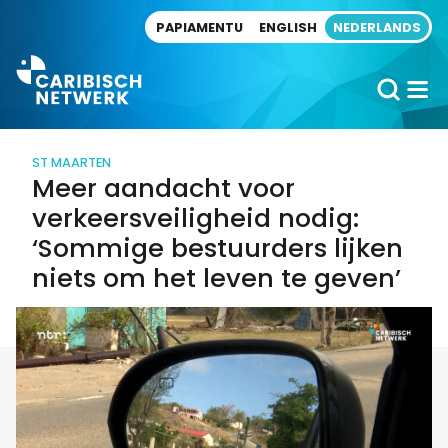
Direct naar artikel
PAPIAMENTU
ENGLISH
NEDERLANDS
ST MAARTEN
Meer aandacht voor
verkeersveiligheid nodig:
‘Sommige bestuurders lijken
niets om het leven te geven’