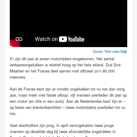
Door Tim van Dijk
Er zijn dit jaar al zeven motorrijders omgekomen. Het aantal
verkeersongelukken is relatief hoog op het hele eiland. Dus Sint-
Maarten en het Franse deel samen met officieel zo’n 80.000
inwoners.
Aan de Franse kant zijn er minder ongelukken tot nu toe dan vorig
jaar, maar méér met fatale afloop: vijf mensen overleden dit jaar op
een motor (en drie in een auto). Aan de Nederlandse kant zijn er –
op basis van krantenberichten – twee motorrijders overleden tot nu
toe.
Veel slachtoffers zijn jong. In april verongelukten twee jonge
mannen op dezelfde dag bij twee afzonderlijke ongelukken in