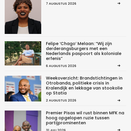
7 AUGUSTUS 2026
Felipe ‘Chago’ Melaan: “Wij zijn
derderangsburgers met een
Nederlands paspoort als koloniale
erfenis”
6 AUGUSTUS 2026
Weekoverzicht: Brandstichtingen in
Otrobanda, politieke crisis in
Kralendijk en lekkage van stookolie
op Statia
2 AUGUSTUS 2026
Premier Pisas wil rust binnen MFK na
hoog opgelopen ruzie tussen
partijprominenten
31 JULI 2026