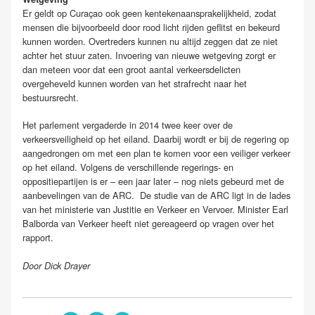
Er geldt op Curaçao ook geen kentekenaansprakelijkheid, zodat
mensen die bijvoorbeeld door rood licht rijden geflitst en bekeurd
kunnen worden. Overtreders kunnen nu altijd zeggen dat ze niet
achter het stuur zaten. Invoering van nieuwe wetgeving zorgt er
dan meteen voor dat een groot aantal verkeersdelicten
overgeheveld kunnen worden van het strafrecht naar het
bestuursrecht.
Het parlement vergaderde in 2014 twee keer over de
verkeersveiligheid op het eiland. Daarbij wordt er bij de regering op
aangedrongen om met een plan te komen voor een veiliger verkeer
op het eiland. Volgens de verschillende regerings- en
oppositiepartijen is er – een jaar later – nog niets gebeurd met de
aanbevelingen van de ARC. De studie van de ARC ligt in de lades
van het ministerie van Justitie en Verkeer en Vervoer. Minister Earl
Balborda van Verkeer heeft niet gereageerd op vragen over het
rapport.
Door Dick Drayer