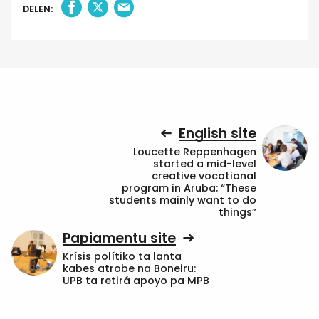
DELEN:
English site
Loucette Reppenhagen
started a mid-level
creative vocational
program in Aruba: “These
students mainly want to do
things”
Papiamentu site
Krísis polítiko ta lanta
kabes atrobe na Boneiru:
UPB ta retirá apoyo pa MPB