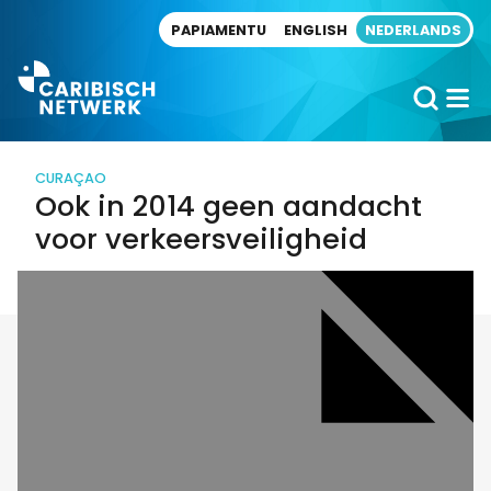
Direct naar artikel
PAPIAMENTU
ENGLISH
NEDERLANDS
CURAÇAO
Ook in 2014 geen aandacht
voor verkeersveiligheid