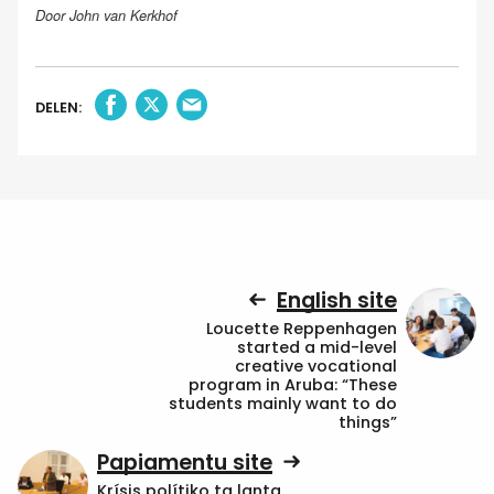
Door John van Kerkhof
DELEN:
English site
Loucette Reppenhagen
started a mid-level
creative vocational
program in Aruba: “These
students mainly want to do
things”
Papiamentu site
Krísis polítiko ta lanta