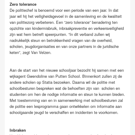
Zero tolerance
De politiechef is benoemd voor een periode van een jaar. In dat
jaar wil hij het veiligheidsgevoel in de samenleving en de kwaliteit
van politiezorg verbeteren. Een “zero tolerance” benadering ten
opzichte van kindermisbruik, inbraakpreventie en verkeersveiligheid
zijn wat hem betreft speerpunten. “In dit verband zullen wij
nadrukkelijk steun en betrokkenheid vragen van de overheid,
scholen, jeugdorganisaties en van onze partners in de juridische
keten”, zegt Van Velzen.
Aan de start van het nieuwe schooljaar bezocht hij samen met een
wijkagent Gwendoline van Putten School. Binnenkort zullen zij de
andere scholen op Statia bezoeken. Daarna wil de politie met
schoolbesturen bespreken wat de behoeften zijn van scholen en
studenten om hen de nodige informatie en steun te kunnen bieden.
Met toestemming van en in samenwerking met schoolbesturen zal
de politie een lesprogramma gaan ontwikkelen om informatie aan
schoolgaande jeugd te verschaffen en incidenten te voorkomen.
Inbraken