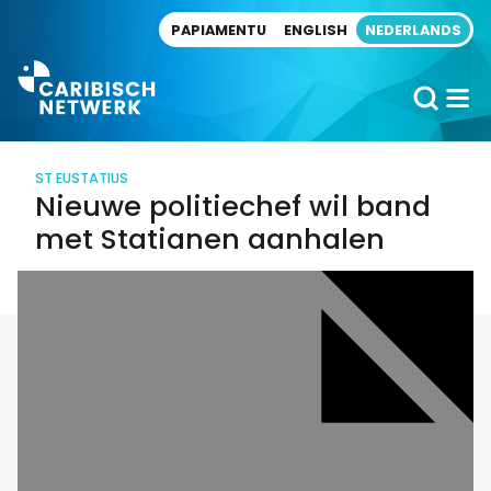
Direct naar artikel
PAPIAMENTU
ENGLISH
NEDERLANDS
ST EUSTATIUS
Nieuwe politiechef wil band
met Statianen aanhalen