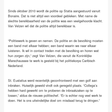
Sinds oktober 2010 wordt de politie op Statia aangestuurd vanuit
Bonaire. Dat is niet altijd een voordeel gebleken. Met name de
slechte bereikbaarheid van de politie was een veelgehoorde klacht.
Van Velzen wil dat de politie altijd bereikbaar is.
“Politiewerk is geven en nemen. De politie en de bevolking moeten
een band met elkaar hebben; een band waarin we naar elkaar
luisteren. Ik wil in contact treden met de bevolking en horen wat
hun zorgen zijn,” zegt Van Velzen, die vanuit de Koninklijke
Marechaussee te werk is gesteld bij het politiekorps Caribisch
Nederland.
St. Eustatius werd recentelijk geconfronteerd met een golf aan
inbraken. Huiselijk geweld vindt ook geregeld plaats. “Collega’s
hebben hard gewerkt om te proberen de inbraakzaken op te
lossen,” aldus de nieuwe politiechef. “Er is echter nog veel werk te
doen. Het is ons uiteindelijke doel om misdaad terug te dringen.”