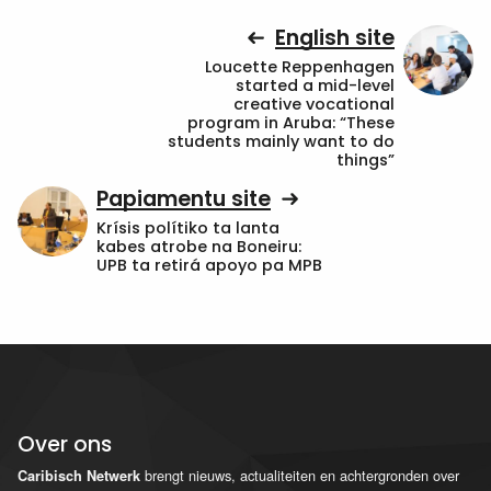
English site
Loucette Reppenhagen
started a mid-level
creative vocational
program in Aruba: “These
students mainly want to do
things”
Papiamentu site
Krísis polítiko ta lanta
kabes atrobe na Boneiru:
UPB ta retirá apoyo pa MPB
Over ons
brengt nieuws, actualiteiten en achtergronden over
Caribisch Netwerk