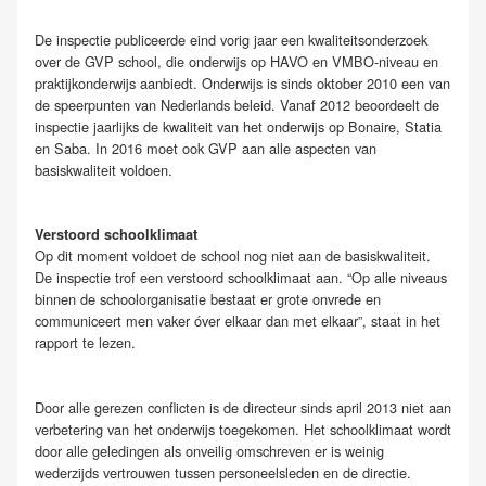
De inspectie publiceerde eind vorig jaar een kwaliteitsonderzoek
over de GVP school, die onderwijs op HAVO en VMBO-niveau en
praktijkonderwijs aanbiedt. Onderwijs is sinds oktober 2010 een van
de speerpunten van Nederlands beleid. Vanaf 2012 beoordeelt de
inspectie jaarlijks de kwaliteit van het onderwijs op Bonaire, Statia
en Saba. In 2016 moet ook GVP aan alle aspecten van
basiskwaliteit voldoen.
Verstoord schoolklimaat
Op dit moment voldoet de school nog niet aan de basiskwaliteit.
De inspectie trof een verstoord schoolklimaat aan. “Op alle niveaus
binnen de schoolorganisatie bestaat er grote onvrede en
communiceert men vaker óver elkaar dan met elkaar”, staat in het
rapport te lezen.
Door alle gerezen conflicten is de directeur sinds april 2013 niet aan
verbetering van het onderwijs toegekomen. Het schoolklimaat wordt
door alle geledingen als onveilig omschreven er is weinig
wederzijds vertrouwen tussen personeelsleden en de directie.