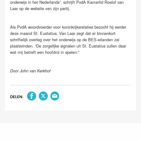
onderwijs in het Nederlands”, schrijft PvdA Kamerlid Roelof van
Laar op de website van zijn partij.
Als PvdA woordvoerder voor koninkrijksrelaties bezocht hij eerder
deze maand St. Eustatius. Van Laar zegt dat er binnenkort
schriftelijk overleg over het onderwijs op de BES-eilanden zal
plaatsvinden. “De zorgelijke signalen uit St. Eustatius zullen daar
wat mij betreft een hoofdrol in spelen.”
Door John van Kerkhof
DELEN: