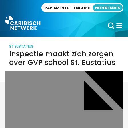
Direct naar artikel
PAPIAMENTU
ENGLISH
NEDERLANDS
ST EUSTATIUS
Inspectie maakt zich zorgen
over GVP school St. Eustatius