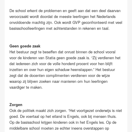
De school erkent de problemen en geeft aan dat een deel daarvan
veroorzaakt wordt doordat de meeste leerlingen het Nederlands
onvoldoende machtig zijn. Ook wordt GVP geconfronteerd met veel
basisschoolleerlingen met achterstanden in rekenen en taal.
Geen goede zaak
Het bestuur zegt te beseffen dat onrust binnen de school vooral
voor de kinderen van Statia geen goede zaak is. “Zij verdienen het
dat iedereen zich voor de volle honderd procent voor hen blijft
inzetten en over hun eigen schaduw heenstappen.” Het bestuur
zegt dat de docenten complimenten verdienen voor de wijze
waarop zij blijven zoeken naar manieren om hun leerlingen
vaardiger te maken.
Zorgen
Ook de politiek maakt zich zorgen. “Het voortgezet onderwijs is niet
goed. De voertaal op het eiland is Engels, ook bij mensen thuis.
Op de basisschool krijgen kinderen ook in het Engels les. Op de
middelbare school moeten ze echter ineens overstappen op