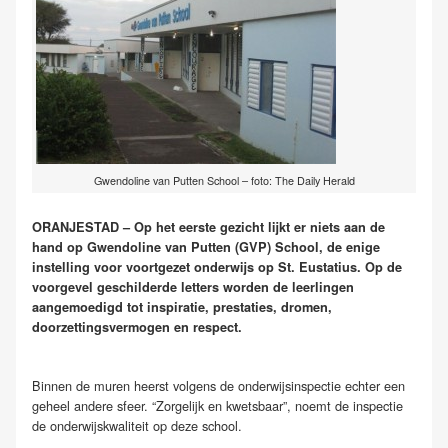
Gwendoline van Putten School – foto: The Daily Herald
ORANJESTAD – Op het eerste gezicht lijkt er niets aan de
hand op Gwendoline van Putten (GVP) School, de enige
instelling voor voortgezet onderwijs op St. Eustatius. Op de
voorgevel geschilderde letters worden de leerlingen
aangemoedigd tot inspiratie, prestaties, dromen,
doorzettingsvermogen en respect.
Binnen de muren heerst volgens de onderwijsinspectie echter een
geheel andere sfeer. “Zorgelijk en kwetsbaar”, noemt de inspectie
de onderwijskwaliteit op deze school.