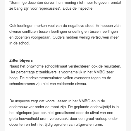
“Sommige docenten durven hun mening niet meer te geven, omdat
ze bang zijn voor repercussies”, aldus de inspectie.
Ook leerlingen merken veel van de negatieve sfeer. Er hebben zich
diverse conflicten tussen leerlingen onderling en tussen leerlingen
en docenten voorgedaan. Ouders hebben weinig vertrouwen meer
in de school.
Zittenblijvers
Naast het ontwrichte schoolklimaat verslechteren ook de resultaten.
Het percentage zittenblijvers is voornamelijk in het VMBO zeer
hoog. De eindexamenresultaten vallen eveneens tegen en de
schoolexamens zijn niet van voldoende niveau.
De inspectie zegt dat vooral lessen in het VMBO en in de
onderbouw ver onder de maat zijn. De geplande onderwijstijd is in
het afgelopen jaar ook niet gerealiseerd door de uitval van een
grote hoeveelheid uren, veroorzaakt door een groot verloop onder
docenten en het niet tijdig opvullen van uitgevallen uren.