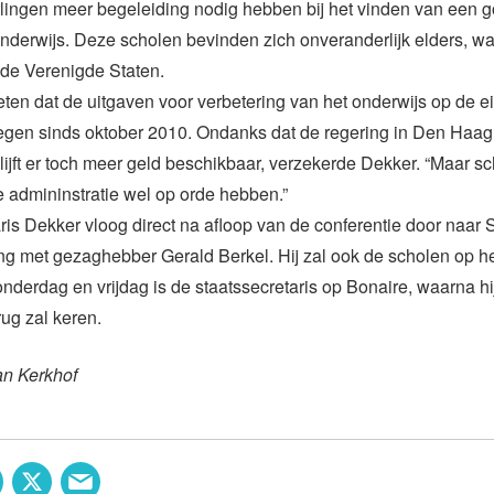
rlingen meer begeleiding nodig hebben bij het vinden van een 
nderwijs. Deze scholen bevinden zich onveranderlijk elders, w
 de Verenigde Staten.
eten dat de uitgaven voor verbetering van het onderwijs op de e
stegen sinds oktober 2010. Ondanks dat de regering in Den Haa
lijft er toch meer geld beschikbaar, verzekerde Dekker. “Maar 
e admininstratie wel op orde hebben.”
ris Dekker vloog direct na afloop van de conferentie door naar S
g met gezaghebber Gerald Berkel. Hij zal ook de scholen op he
derdag en vrijdag is de staatssecretaris op Bonaire, waarna hi
ug zal keren.
an Kerkhof