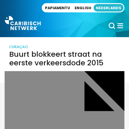
Direct naar artikel
PAPIAMENTU
ENGLISH
NEDERLANDS
CURAÇAO
Buurt blokkeert straat na
eerste verkeersdode 2015