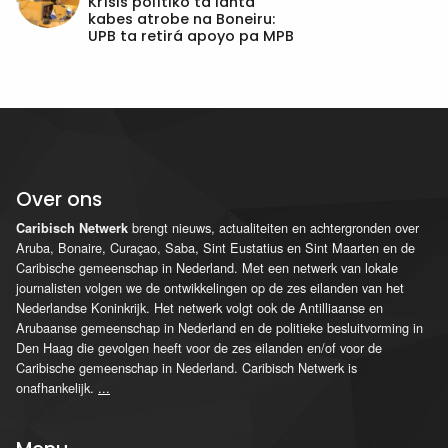
Krísis polítiko ta lanta
kabes atrobe na Boneiru:
UPB ta retirá apoyo pa MPB
Over ons
brengt nieuws, actualiteiten en achtergronden over
Caribisch Netwerk
Aruba, Bonaire, Curaçao, Saba, Sint Eustatius en Sint Maarten en de
Caribische gemeenschap in Nederland. Met een netwerk van lokale
journalisten volgen we de ontwikkelingen op de zes eilanden van het
Nederlandse Koninkrijk. Het netwerk volgt ook de Antilliaanse en
Arubaanse gemeenschap in Nederland en de politieke besluitvorming in
Den Haag die gevolgen heeft voor de zes eilanden en/of voor de
Caribische gemeenschap in Nederland. Caribisch Netwerk is
onafhankelijk.
...