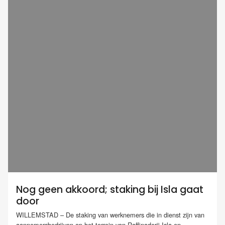
Nog geen akkoord; staking bij Isla gaat
door
WILLEMSTAD – De staking van werknemers die in dienst zijn van
aannemersbedrijven op het terrein van Raffinaderij Isla en...