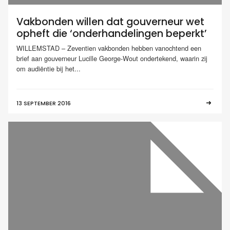
Vakbonden willen dat gouverneur wet
opheft die ‘onderhandelingen beperkt’
WILLEMSTAD – Zeventien vakbonden hebben vanochtend een
brief aan gouverneur Lucille George-Wout ondertekend, waarin zij
om audiëntie bij het...
13 SEPTEMBER 2016