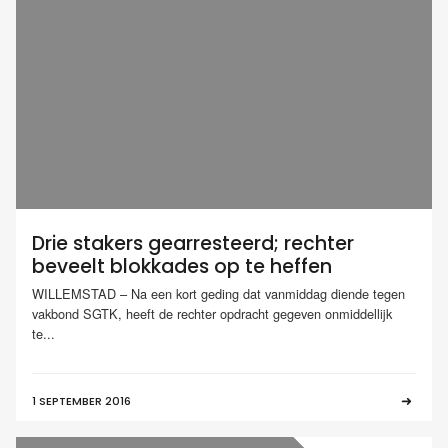
Drie stakers gearresteerd; rechter
beveelt blokkades op te heffen
WILLEMSTAD – Na een kort geding dat vanmiddag diende tegen
vakbond SGTK, heeft de rechter opdracht gegeven onmiddellijk
te...
1 SEPTEMBER 2016