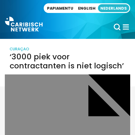
Direct naar artikel
PAPIAMENTU
ENGLISH
NEDERLANDS
CURAÇAO
‘3000 piek voor
contractanten is niet logisch’