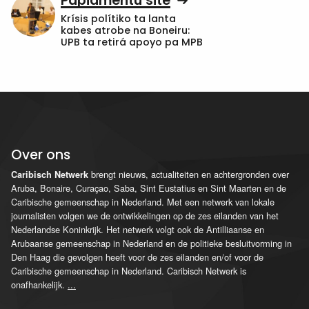
Papiamentu site
Krísis polítiko ta lanta
kabes atrobe na Boneiru:
UPB ta retirá apoyo pa MPB
Over ons
brengt nieuws, actualiteiten en achtergronden over
Caribisch Netwerk
Aruba, Bonaire, Curaçao, Saba, Sint Eustatius en Sint Maarten en de
Caribische gemeenschap in Nederland. Met een netwerk van lokale
journalisten volgen we de ontwikkelingen op de zes eilanden van het
Nederlandse Koninkrijk. Het netwerk volgt ook de Antilliaanse en
Arubaanse gemeenschap in Nederland en de politieke besluitvorming in
Den Haag die gevolgen heeft voor de zes eilanden en/of voor de
Caribische gemeenschap in Nederland. Caribisch Netwerk is
onafhankelijk.
...