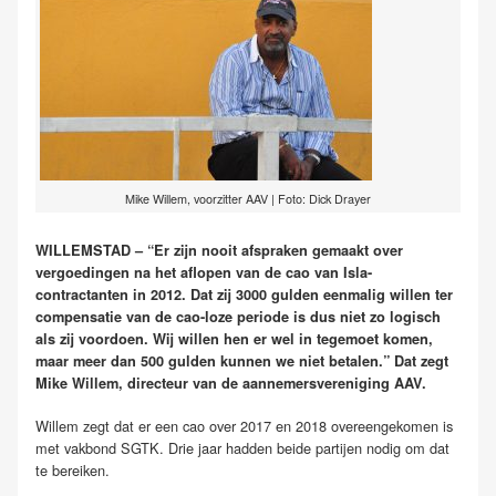
Mike Willem, voorzitter AAV | Foto: Dick Drayer
WILLEMSTAD – “Er zijn nooit afspraken gemaakt over
vergoedingen na het aflopen van de cao van Isla-
contractanten in 2012. Dat zij 3000 gulden eenmalig willen ter
compensatie van de cao-loze periode is dus niet zo logisch
als zij voordoen. Wij willen hen er wel in tegemoet komen,
maar meer dan 500 gulden kunnen we niet betalen.” Dat zegt
Mike Willem, directeur van de aannemersvereniging AAV.
Willem zegt dat er een cao over 2017 en 2018 overeengekomen is
met vakbond SGTK. Drie jaar hadden beide partijen nodig om dat
te bereiken.