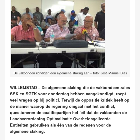
De vakbonden kondigen een algemene staking aan – foto: José Manuel Dias
WILLEMSTAD – De algemene staking die de vakbondcentrales
SSK en SGTK voor donderdag hebben aangekondigd, roept
veel vragen op bij politici. Terwijl de oppositie kritiek heeft op
de manier waarop de regering omgaat met het conflict,
questioneren de coalitiepartijen het feit dat de vakbonden de
Landsverordening Optimalisatie Overheidsgelieerde
Entiteiten gebruiken als één van de redenen voor de
algemene staking.