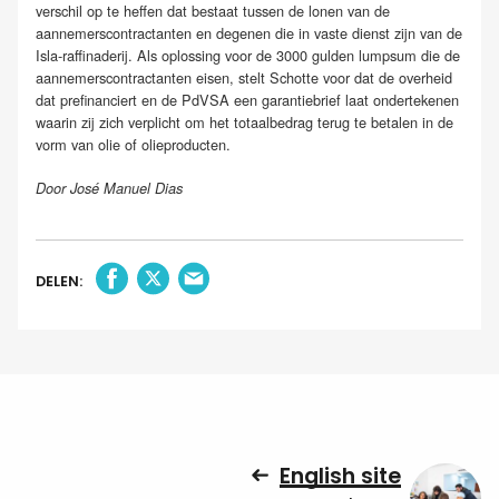
verschil op te heffen dat bestaat tussen de lonen van de
aannemerscontractanten en degenen die in vaste dienst zijn van de
Isla-raffinaderij. Als oplossing voor de 3000 gulden lumpsum die de
aannemerscontractanten eisen, stelt Schotte voor dat de overheid
dat prefinanciert en de PdVSA een garantiebrief laat ondertekenen
waarin zij zich verplicht om het totaalbedrag terug te betalen in de
vorm van olie of olieproducten.
Door José Manuel Dias
DELEN:
English site