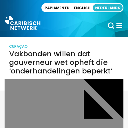
Direct naar artikel
PAPIAMENTU
ENGLISH
NEDERLANDS
CURAÇAO
Vakbonden willen dat
gouverneur wet opheft die
‘onderhandelingen beperkt’