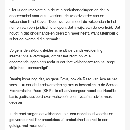
“Het is een interventie in de vrije onderhandelingen en dat is
onacceptabel voor ons”, verklaart de woordvoerder van de
vakbonden Errol Cova. “Deze wet verhindert de vakbonden in het
nemen van een juridisch standpunt dat afwijkt van de overheid. Dat
houdt in dat onderhandelen geen zin meer heeft, want uiteindelijk
is het de overheid die bepaalt.”
Volgens de vakbondsleider schendt de Landsverordening
internationale verdragen, omdat het recht op vrije
onderhandelingen een recht is dat ‘het vakbondswezen na lange
strijd heeft bemachtigd’.
Daarbij komt nog dat, volgens Cova, ook de
Raad van Advies
het
verwijt uit dat de Landsverordening niet is besproken in de Sociaal-
Economische Raad (SER). In dit adviesorgaan wordt op tripartite
basis gediscussieerd over wetsvoorstellen, waarna advies wordt
gegeven.
In de brief vragen de vakbonden om een onderhoud voordat de
gouverneur het Parlementsbesluit ondertekent en het in een
geldige wet verandert.