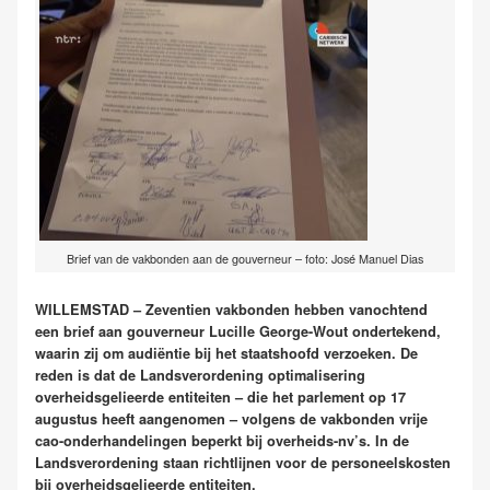
Brief van de vakbonden aan de gouverneur – foto: José Manuel Dias
WILLEMSTAD – Zeventien vakbonden hebben vanochtend
een brief aan gouverneur Lucille George-Wout ondertekend,
waarin zij om audiëntie bij het staatshoofd verzoeken. De
reden is dat de Landsverordening optimalisering
overheidsgelieerde entiteiten – die het parlement op 17
augustus heeft aangenomen – volgens de vakbonden vrije
cao-onderhandelingen beperkt bij overheids-nv’s. In de
Landsverordening staan richtlijnen voor de personeelskosten
bij overheidsgelieerde entiteiten.