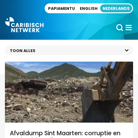
Direct naar artikel
PAPIAMENTU
ENGLISH
NEDERLANDS
Afvaldump Sint Maarten: corruptie en