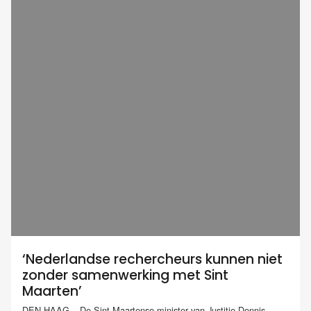
‘Nederlandse rechercheurs kunnen niet
zonder samenwerking met Sint
Maarten’
DEN HAAG – De Sint-Maartense minister van Justitie Dennis