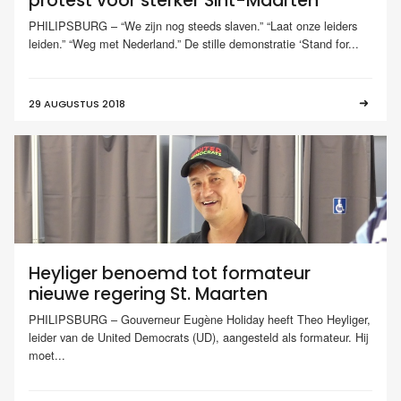
protest voor sterker Sint-Maarten
PHILIPSBURG – “We zijn nog steeds slaven.” “Laat onze leiders
leiden.” “Weg met Nederland.” De stille demonstratie ‘Stand for...
29 AUGUSTUS 2018
Heyliger benoemd tot formateur
nieuwe regering St. Maarten
PHILIPSBURG – Gouverneur Eugène Holiday heeft Theo Heyliger,
leider van de United Democrats (UD), aangesteld als formateur. Hij
moet...