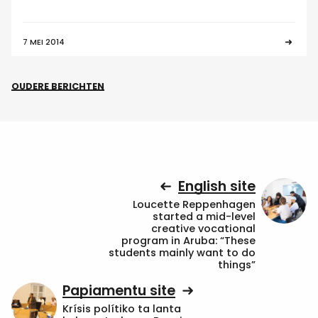
7 MEI 2014
OUDERE BERICHTEN
English site
Loucette Reppenhagen
started a mid-level
creative vocational
program in Aruba: “These
students mainly want to do
things”
Papiamentu site
Krísis polítiko ta lanta