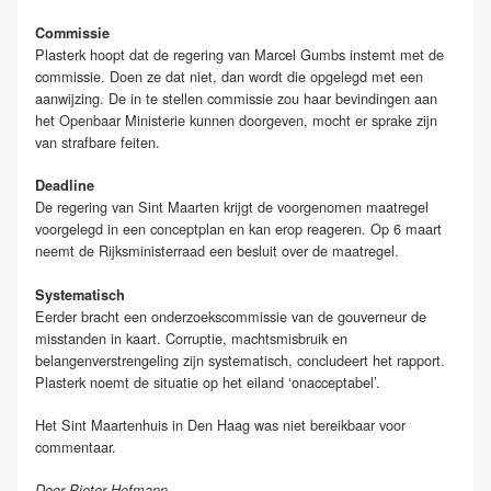
Commissie
Plasterk hoopt dat de regering van Marcel Gumbs instemt met de
commissie. Doen ze dat niet, dan wordt die opgelegd met een
aanwijzing. De in te stellen commissie zou haar bevindingen aan
het Openbaar Ministerie kunnen doorgeven, mocht er sprake zijn
van strafbare feiten.
Deadline
De regering van Sint Maarten krijgt de voorgenomen maatregel
voorgelegd in een conceptplan en kan erop reageren. Op 6 maart
neemt de Rijksministerraad een besluit over de maatregel.
Systematisch
Eerder bracht een onderzoekscommissie van de gouverneur de
misstanden in kaart. Corruptie, machtsmisbruik en
belangenverstrengeling zijn systematisch, concludeert het rapport.
Plasterk noemt de situatie op het eiland ‘onacceptabel’.
Het Sint Maartenhuis in Den Haag was niet bereikbaar voor
commentaar.
Door Pieter Hofmann