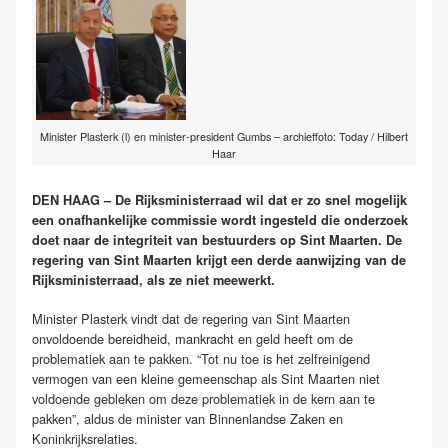
Minister Plasterk (l) en minister-president Gumbs – archieffoto: Today / Hilbert
Haar
DEN HAAG – De Rijksministerraad wil dat er zo snel mogelijk
een onafhankelijke commissie wordt ingesteld die onderzoek
doet naar de integriteit van bestuurders op Sint Maarten. De
regering van Sint Maarten krijgt een derde aanwijzing van de
Rijksministerraad, als ze niet meewerkt.
Minister Plasterk vindt dat de regering van Sint Maarten
onvoldoende bereidheid, mankracht en geld heeft om de
problematiek aan te pakken. “Tot nu toe is het zelfreinigend
vermogen van een kleine gemeenschap als Sint Maarten niet
voldoende gebleken om deze problematiek in de kern aan te
pakken”, aldus de minister van Binnenlandse Zaken en
Koninkrijksrelaties.