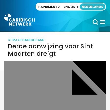
Direct naar artikel
PAPIAMENTU
ENGLISH
NEDERLANDS
ST MAARTEN
NEDERLAND
Derde aanwijzing voor Sint
Maarten dreigt