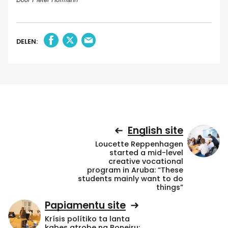
DELEN:
English site
Loucette Reppenhagen
started a mid-level
creative vocational
program in Aruba: “These
students mainly want to do
things”
Papiamentu site
Krísis polítiko ta lanta
kabes atrobe na Boneiru: