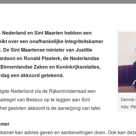
Nederland en Sint Maarten hebben een
ikt over een onafhankelijke integriteitskamer
d. De Sint Maartense minister van Justitie
ardson en Ronald Plasterk, de Nederlandse
 Binnenlandse Zaken en Koninkrijksrelaties,
rdag een akkoord getekend.
eigde Nederland via de Rijksministerraad een
tregel van Bestuur op te leggen aan Sint
Dennis 
foto: P
het gesloten akkoord is de aanwijzing van tafel.
kamer
itskamer kan advies geven en aanbevelingen doen. Ook kan de