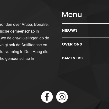
Menu
gronden over Aruba, Bonaire,
NIEUWS
ibische gemeenschap in
n we de ontwikkelingen op de
OVER ONS
volgt ook de Antilliaanse en
luitvorming in Den Haag die
PARTNERS
sche gemeenschap in