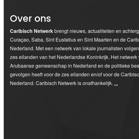
Over ons
Caribisch Netwerk
brengt nieuws, actualiteiten en achter
Curaçao, Saba, Sint Eustatius en Sint Maarten en de Car
Nederland. Met een netwerk van lokale journalisten volge
zes eilanden van het Nederlandse Koninkrijk. Het netwerk 
Arubaanse gemeenschap in Nederland en de politieke bes
gevolgen heeft voor de zes eilanden en/of voor de Caribi
Nederland. Caribisch Netwerk is onafhankelijk.
...