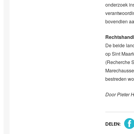
onderzoek ins
verantwoordin
bovendien aa
Rechtshand
De beide lan
op Sint Maart
(Recherche S
Marechausse
bestreden wo
Door Pieter 
DELEN: