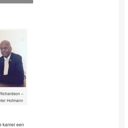
Richardson –
ieter Hofmann
ze kamer een