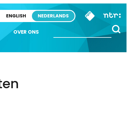
ENGLISH
NEDERLANDS
OVER ONS
ten