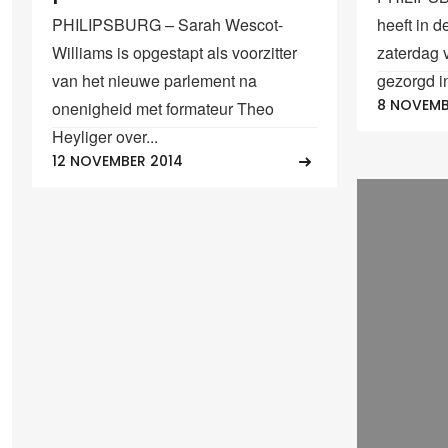
PHILIPSBURG – Sarah Wescot-
heeft in d
Williams is opgestapt als voorzitter
zaterdag 
van het nieuwe parlement na
gezorgd in
8 NOVEMB
onenigheid met formateur Theo
Heyliger over...
12 NOVEMBER 2014