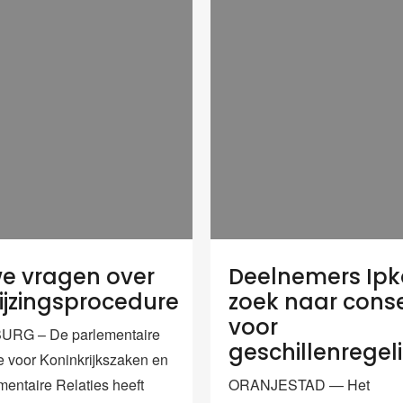
e vragen over
Deelnemers Ipk
jzingsprocedure
zoek naar cons
voor
URG – De parlementaire
geschillenregel
 voor Koninkrijkszaken en
mentaire Relaties heeft
ORANJESTAD — Het