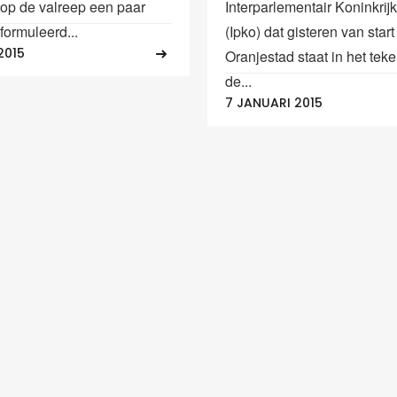
p de valreep een paar
Interparlementair Koninkrij
formuleerd...
(Ipko) dat gisteren van start
2015
Oranjestad staat in het tek
de...
7 JANUARI 2015