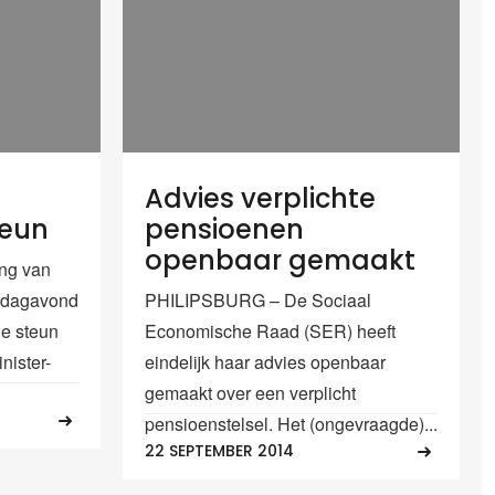
Advies verplichte
teun
pensioenen
openbaar gemaakt
ng van
erdagavond
PHILIPSBURG – De Sociaal
de steun
Economische Raad (SER) heeft
nister-
eindelijk haar advies openbaar
gemaakt over een verplicht
pensioenstelsel. Het (ongevraagde)...
22 SEPTEMBER 2014