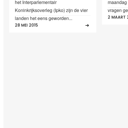
het Interparlementair
maandag o
Koninkrijksoverleg (Ipko) zijn de vier
vragen ge
2 MAART 
landen het eens geworden...
28 MEI 2015