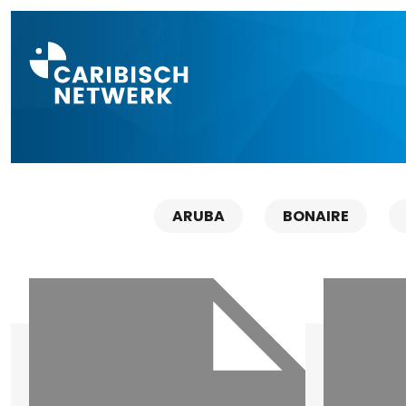
Direct naar a
ARUBA
BONAIRE