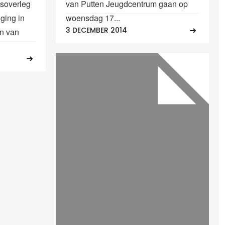
ksoverleg
van Putten Jeugdcentrum gaan op
 ging in
woensdag 17...
3 DECEMBER 2014
en van