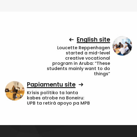
English site
Loucette Reppenhagen
started a mid-level
creative vocational
program in Aruba: “These
students mainly want to do
things”
Papiamentu site
Krísis polítiko ta lanta
kabes atrobe na Boneiru:
UPB ta retirá apoyo pa MPB