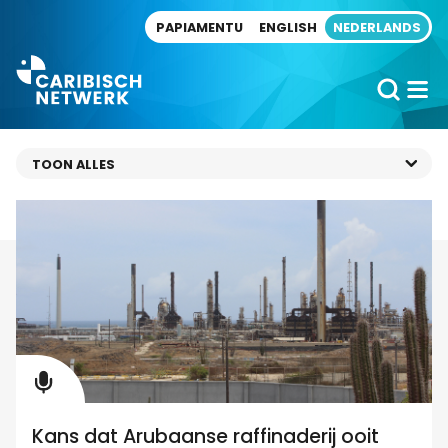
Direct naar artikel
PAPIAMENTU
ENGLISH
NEDERLANDS
Kans dat Arubaanse raffinaderij ooit