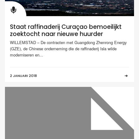
Staat raffinaderij Curaçao bemoeilijkt
zoektocht naar nieuwe huurder
WILLEMSTAD – De contracten met Guangdong Zhenrong Energy
(GZE), de Chinese onderneming die de raffinaderij Isla wilde
moderniseren en...
2 JANUARI 2018