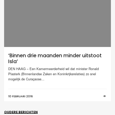
‘Binnen drie maanden minder uitstoot
Isla’
DEN HAAG – Een Kamermeerderheid wil dat minister Ronald
Plasterk (Binnenlandse Zaken en Koninkrijksrelaties) zo snel
mogelijk de Curaçaose...
10 FEBRUARI 2016
OUDERE BERICHTEN