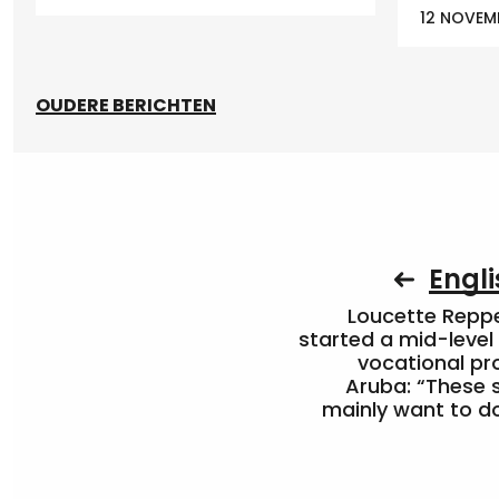
12 NOVEM
OUDERE BERICHTEN
Engli
Loucette Rep
started a mid-level
vocational pr
Aruba: “These 
mainly want to do