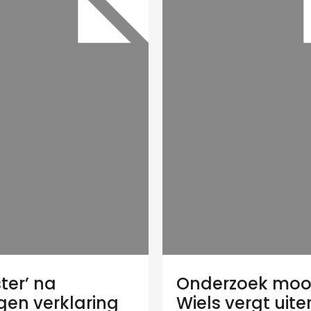
ter’ na
Onderzoek moo
gen verklaring
Wiels vergt uite