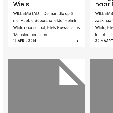
Wiels
naar 
WILLEMSTAD – De man die op 5
WILLEMST
mei Pueblo Soberano-leider Helmin
zaak naar
Wiels doodschoot, Elvis Kuwas, alias
Wiels, Elv
‘Monster’ heeft een...
in het...
16 APRIL 2014
22 MAART