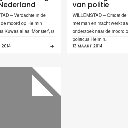
Nederland
van politie
AD – Verdachte in de
WILLEMSTAD – Omdat de p
 de moord op Helmin
met man en macht werkt aa
is Kuwas alias ‘Monster’, is
onderzoek naar de moord 
politicus Helmin...
 2014
13 MAART 2014