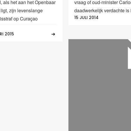
, als het aan het Openbaar
vraag of oud-minister Carl
 ligt, zijn levenslange
daadwerkelijk verdachte is i
15 JULI 2014
sstraf op Curaçao
RI 2015