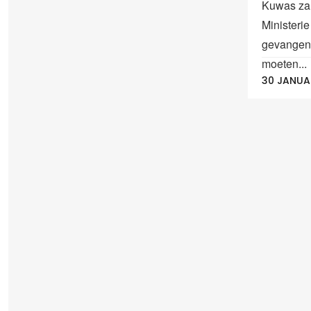
Kuwas zal
Ministerie
gevangeni
moeten...
30 JANUA