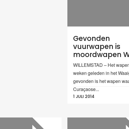
Gevonden
vuurwapen is
moordwapen Wi
WILLEMSTAD – Het wapen 
weken geleden in het Waai
gevonden is het wapen wa
Curaçaose...
1 JULI 2014