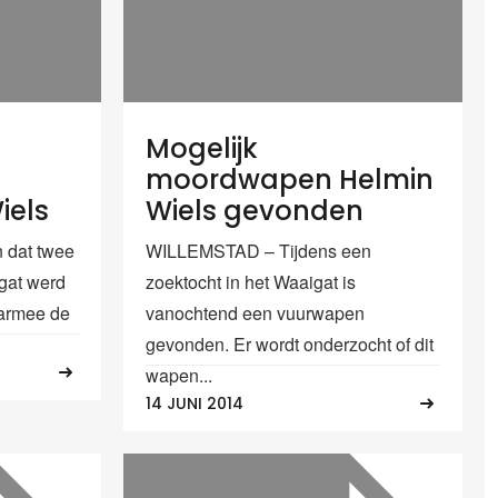
Mogelijk
moordwapen Helmin
els
Wiels gevonden
dat twee
WILLEMSTAD – Tijdens een
gat werd
zoektocht in het Waaigat is
armee de
vanochtend een vuurwapen
gevonden. Er wordt onderzocht of dit
wapen...
14 JUNI 2014