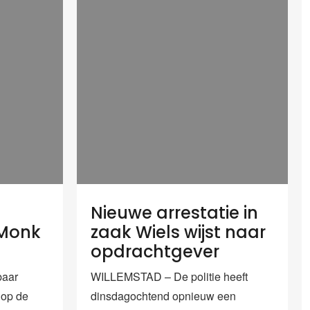
Nieuwe arrestatie in
 Monk
zaak Wiels wijst naar
opdrachtgever
aar
WILLEMSTAD – De politie heeft
 op de
dinsdagochtend opnieuw een