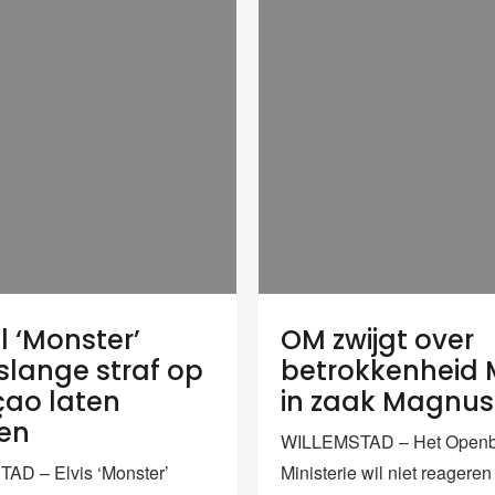
l ‘Monster’
OM zwijgt over
slange straf op
betrokkenheid
ao laten
in zaak Magnus
ten
WILLEMSTAD – Het Openb
AD – Elvis ‘Monster’
Ministerie wil niet reageren