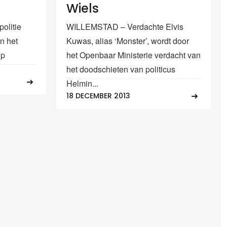
Wiels
olitie
WILLEMSTAD – Verdachte Elvis
n het
Kuwas, alias ‘Monster’, wordt door
op
het Openbaar Ministerie verdacht van
het doodschieten van politicus
Helmin...
18 DECEMBER 2013