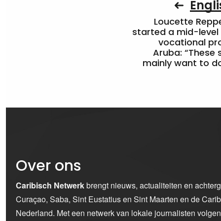
Engli
Loucette Rep
started a mid-level
vocational pr
Aruba: “These 
mainly want to do
Over ons
Caribisch Netwerk
brengt nieuws, actualiteiten en achter
Curaçao, Saba, Sint Eustatius en Sint Maarten en de Car
Nederland. Met een netwerk van lokale journalisten volge