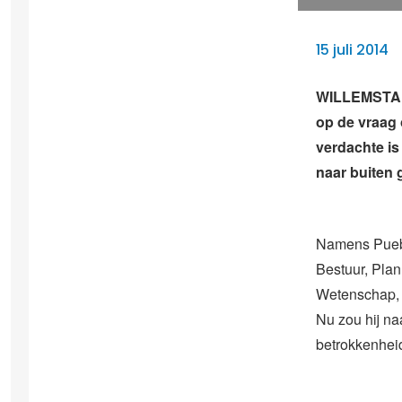
15 juli 2014
WILLEMSTAD 
op de vraag 
verdachte is
naar buiten 
Namens Puebl
Bestuur, Plan
Wetenschap, C
Nu zou hij n
betrokkenheid