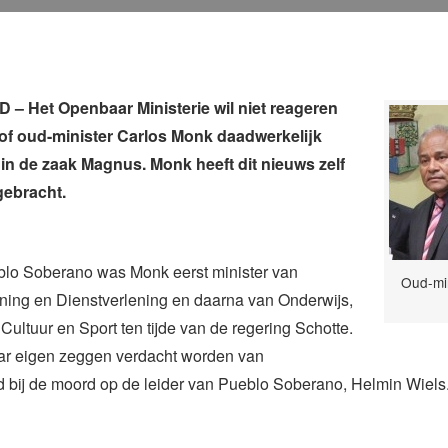
– Het Openbaar Ministerie wil niet reageren
of oud-minister Carlos Monk daadwerkelijk
 in de zaak Magnus. Monk heeft dit nieuws zelf
gebracht.
o Soberano was Monk eerst minister van
Oud-min
ning en Dienstverlening en daarna van Onderwijs,
ultuur en Sport ten tijde van de regering Schotte.
aar eigen zeggen verdacht worden van
 bij de moord op de leider van Pueblo Soberano, Helmin Wiels