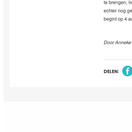
te brengen, l
echter nog ge
begint op 4 a
Door Anneke
DELEN: