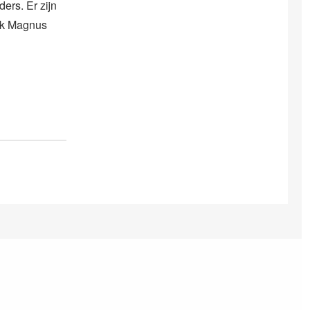
ers. Er zijn
aak Magnus