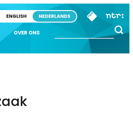
ENGLISH
NEDERLANDS
OVER ONS
zaak