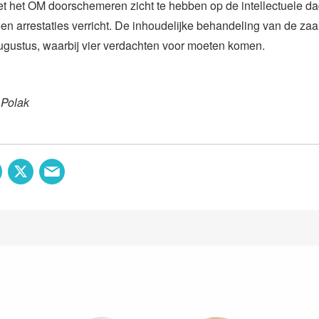
iet het OM doorschemeren zicht te hebben op de intellectuele dad
en arrestaties verricht. De inhoudelijke behandeling van de z
ugustus, waarbij vier verdachten voor moeten komen.
 Polak