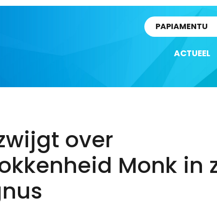
rtikel
PAPIAMENTU
ACTUEEL
wijgt over
rokkenheid Monk in 
nus